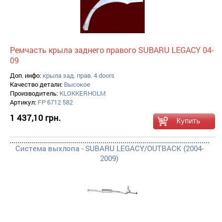
Ремчасть крыла заднего правого SUBARU LEGACY 04-
09
Доп. инфо:
крыла зад. прав. 4 doors
Качество детали:
Высокое
Производитель:
KLOKKERHOLM
Артикул:
FP 6712 582
1 437,10 грн.
Система выхлопа - SUBARU LEGACY/OUTBACK (2004-
2009)