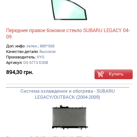
Переднее правое боковое стекло SUBARU LEGACY 04-
09
Доп. инфо:
зелен.; 880*568
Качество детали:
Высокое
Производитель:
XYG
Артикул:
GS 6713 D308
894,30 грн.
Система охлаждения и обогрева - SUBARU
LEGACY/OUTBACK (2004-2009)