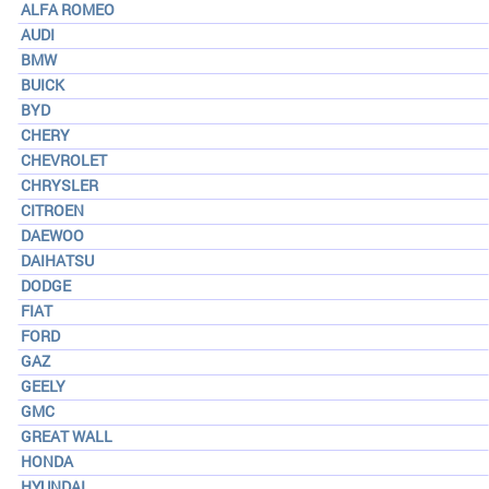
ALFA ROMEO
AUDI
BMW
BUICK
BYD
CHERY
CHEVROLET
CHRYSLER
CITROEN
DAEWOO
DAIHATSU
DODGE
FIAT
FORD
GAZ
GEELY
GMC
GREAT WALL
HONDA
HYUNDAI