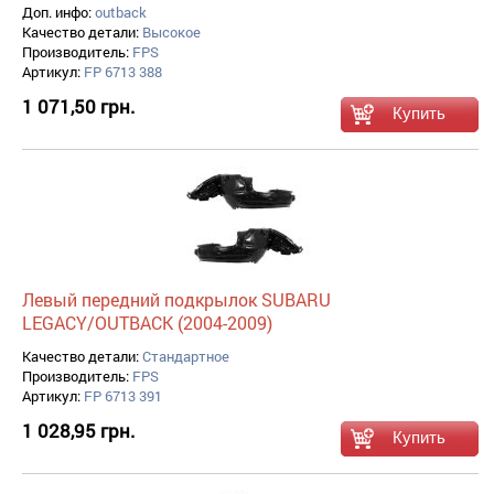
Доп. инфо:
outback
Качество детали:
Высокое
Производитель:
FPS
Артикул:
FP 6713 388
1 071,50 грн.
Левый передний подкрылок SUBARU
LEGACY/OUTBACK (2004-2009)
Качество детали:
Стандартное
Производитель:
FPS
Артикул:
FP 6713 391
1 028,95 грн.