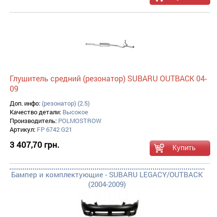
Глушитель средний (резонатор) SUBARU OUTBACK 04-
09
Доп. инфо:
(резонатор) (2.5)
Качество детали:
Высокое
Производитель:
POLMOSTROW
Артикул:
FP 6742 G21
3 407,70 грн.
Бампер и комплектующие - SUBARU LEGACY/OUTBACK
(2004-2009)