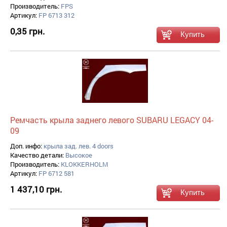
Производитель:
FPS
Артикул:
FP 6713 312
0,35 грн.
Ремчасть крыла заднего левого SUBARU LEGACY 04-
09
Доп. инфо:
крыла зад. лев. 4 doors
Качество детали:
Высокое
Производитель:
KLOKKERHOLM
Артикул:
FP 6712 581
1 437,10 грн.