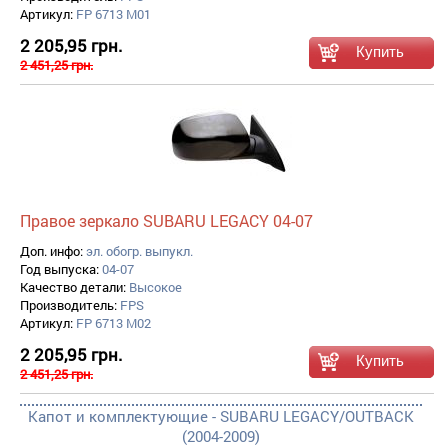
Артикул:
FP 6713 M01
2 205,95 грн.
2 451,25 грн.
Правое зеркало SUBARU LEGACY 04-07
Доп. инфо:
эл. обогр. выпукл.
Год выпуска:
04-07
Качество детали:
Высокое
Производитель:
FPS
Артикул:
FP 6713 M02
2 205,95 грн.
2 451,25 грн.
Капот и комплектующие - SUBARU LEGACY/OUTBACK
(2004-2009)