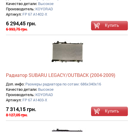
Качество детали:
Высокое
Производитель:
KOYORAD
Артикул:
FP 67 A1402-X
6 294,45 грн.
6 993,75 грн.
Радиатор SUBARU LEGACY/OUTBACK (2004-2009)
Доп. инфо:
Размеры радиатора по сотам: 686x340x16
Качество детали:
Высокое
Производитель:
KOYORAD
Артикул:
FP 67 A1403-X
7 314,15 грн.
8 127,05 грн.