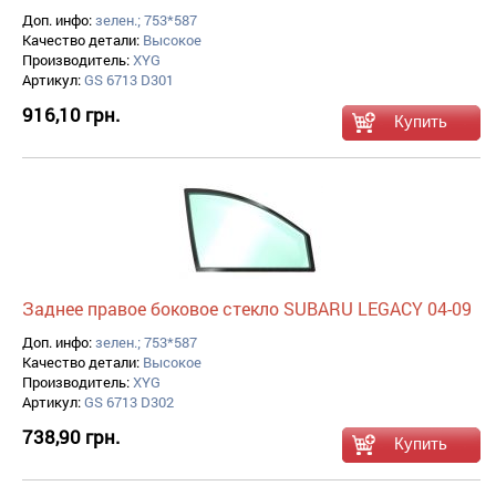
Доп. инфо:
зелен.; 753*587
Качество детали:
Высокое
Производитель:
XYG
Артикул:
GS 6713 D301
916,10 грн.
Заднее правое боковое стекло SUBARU LEGACY 04-09
Доп. инфо:
зелен.; 753*587
Качество детали:
Высокое
Производитель:
XYG
Артикул:
GS 6713 D302
738,90 грн.