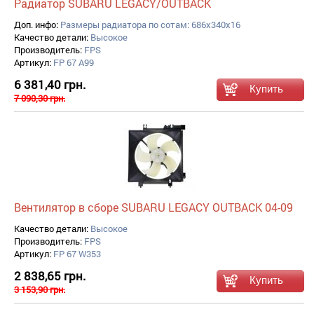
Радиатор SUBARU LEGACY/OUTBACK
Доп. инфо:
Размеры радиатора по сотам: 686x340x16
Качество детали:
Высокое
Производитель:
FPS
Артикул:
FP 67 A99
6 381,40 грн.
7 090,30 грн.
Вентилятор в сборе SUBARU LEGACY OUTBACK 04-09
Качество детали:
Высокое
Производитель:
FPS
Артикул:
FP 67 W353
2 838,65 грн.
3 153,90 грн.