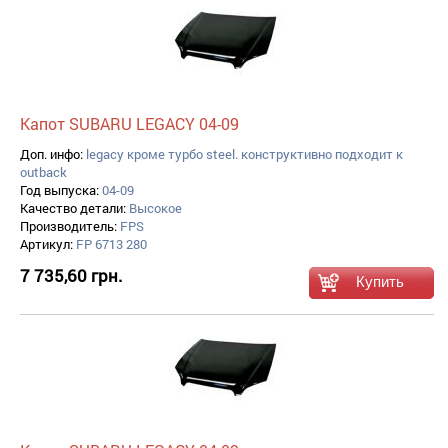
Капот SUBARU LEGACY 04-09
Доп. инфо:
legacy кроме турбо steel. конструктивно подходит к
outback
Год выпуска:
04-09
Качество детали:
Высокое
Производитель:
FPS
Артикул:
FP 6713 280
7 735,60 грн.