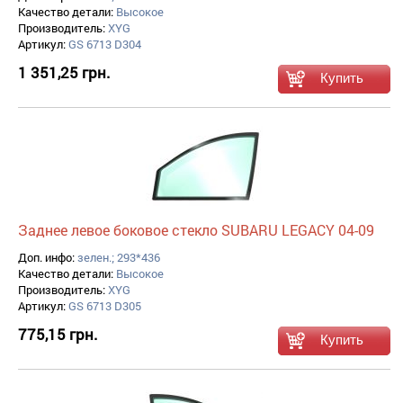
Качество детали:
Высокое
Производитель:
XYG
Артикул:
GS 6713 D304
1 351,25 грн.
Заднее левое боковое стекло SUBARU LEGACY 04-09
Доп. инфо:
зелен.; 293*436
Качество детали:
Высокое
Производитель:
XYG
Артикул:
GS 6713 D305
775,15 грн.