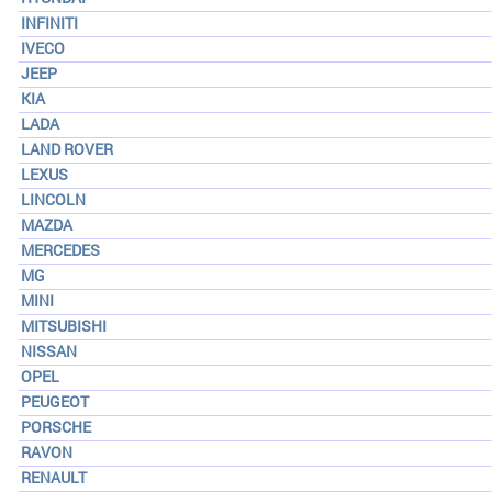
INFINITI
IVECO
JEEP
KIA
LADA
LAND ROVER
LEXUS
LINCOLN
MAZDA
MERCEDES
MG
MINI
MITSUBISHI
NISSAN
OPEL
PEUGEOT
PORSCHE
RAVON
RENAULT