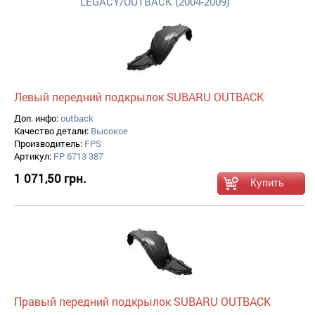
LEGACY/OUTBACK (2004-2009)
Левый передний подкрылок SUBARU OUTBACK
Доп. инфо:
outback
Качество детали:
Высокое
Производитель:
FPS
Артикул:
FP 6713 387
1 071,50 грн.
Правый передний подкрылок SUBARU OUTBACK