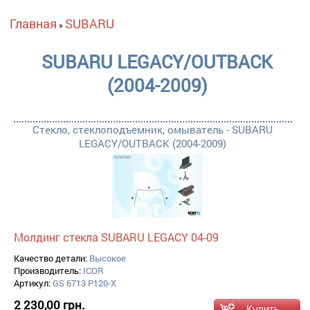
Вы здесь
Главная
SUBARU
»
SUBARU LEGACY/OUTBACK
(2004-2009)
Стекло, стеклоподъемник, омыватель - SUBARU
LEGACY/OUTBACK (2004-2009)
Молдинг стекла SUBARU LEGACY 04-09
Качество детали:
Высокое
Производитель:
ICOR
Артикул:
GS 6713 P120-X
2 230,00 грн.