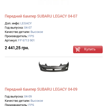
Передний бампер SUBARU LEGACY 04-07
Доп. инфо:
LEGACY
Год выпуска:
04-07
Качество детали:
Высокое
Производитель:
FPS
Артикул:
FP 6713 901
2 441,25 грн.
Передний бампер SUBARU LEGACY 04-09
Год выпуска:
04-09
Качество детали:
Высокое
Производитель:
FPS