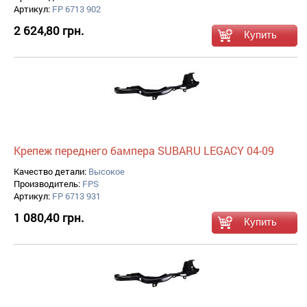
Артикул:
FP 6713 902
2 624,80 грн.
Крепеж переднего бампера SUBARU LEGACY 04-09
Качество детали:
Высокое
Производитель:
FPS
Артикул:
FP 6713 931
1 080,40 грн.