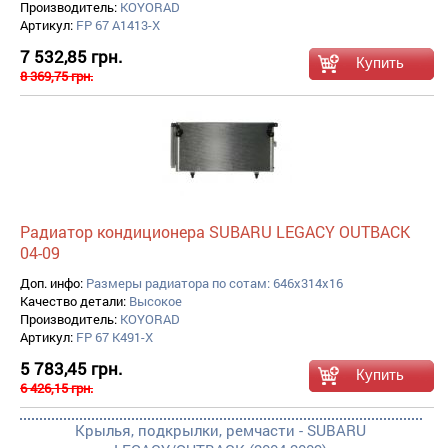
Производитель:
KOYORAD
Артикул:
FP 67 A1413-X
7 532,85 грн.
8 369,75 грн.
Радиатор кондиционера SUBARU LEGACY OUTBACK
04-09
Доп. инфо:
Размеры радиатора по сотам: 646x314x16
Качество детали:
Высокое
Производитель:
KOYORAD
Артикул:
FP 67 K491-X
5 783,45 грн.
6 426,15 грн.
Крылья, подкрылки, ремчасти - SUBARU