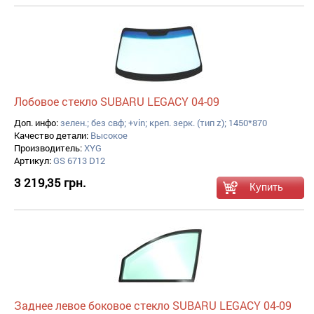
Лобовое стекло SUBARU LEGACY 04-09
Доп. инфо:
зелен.; без свф; +vin; креп. зерк. (тип z); 1450*870
Качество детали:
Высокое
Производитель:
XYG
Артикул:
GS 6713 D12
3 219,35 грн.
Заднее левое боковое стекло SUBARU LEGACY 04-09