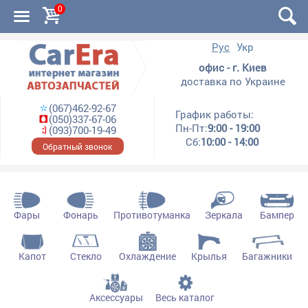
0
Рус
Укр
офис - г. Киев
доставка по Украине
(067)462-92-67
График работы:
(050)337-67-06
Пн-Пт:
9:00 - 19:00
(093)700-19-49
Сб:
10:00 - 14:00
Обратный звонок
Фары
Фонарь
Противотуманка
Зеркала
Бампер
Капот
Стекло
Охлаждение
Крылья
Багажники
Аксессуары
Весь каталог