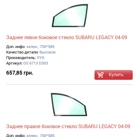
Заднее левое боковое стекло SUBARU LEGACY 04-09
Доп. инфо:
зелен.; 750*585
Качество детали:
Высокое
Производитель:
XYG
Артикул:
GS 6713 D303
657,85 грн.
Заднее правое боковое стекло SUBARU LEGACY 04-09
Доп. инфо:
зелен.; 750*585