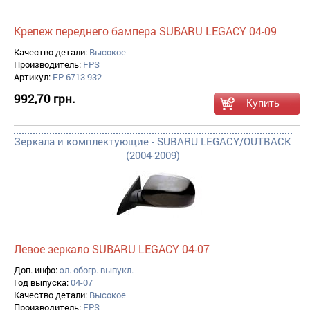
Крепеж переднего бампера SUBARU LEGACY 04-09
Качество детали:
Высокое
Производитель:
FPS
Артикул:
FP 6713 932
992,70 грн.
Зеркала и комплектующие - SUBARU LEGACY/OUTBACK
(2004-2009)
Левое зеркало SUBARU LEGACY 04-07
Доп. инфо:
эл. обогр. выпукл.
Год выпуска:
04-07
Качество детали:
Высокое
Производитель:
FPS