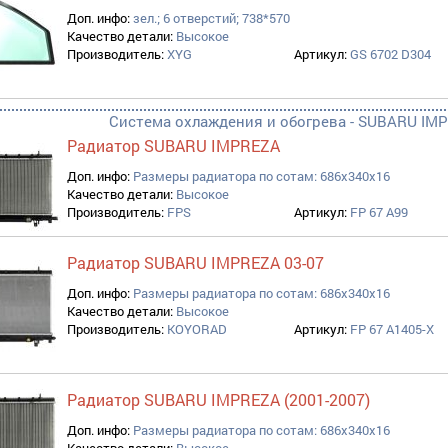
Доп. инфо:
зел.; 6 отверстий; 738*570
Качество детали:
Высокое
Производитель:
XYG
Артикул:
GS 6702 D304
Система охлаждения и обогрева - SUBARU IMP
Радиатор SUBARU IMPREZA
Доп. инфо:
Размеры радиатора по сотам: 686x340x16
Качество детали:
Высокое
Производитель:
FPS
Артикул:
FP 67 A99
Радиатор SUBARU IMPREZA 03-07
Доп. инфо:
Размеры радиатора по сотам: 686x340x16
Качество детали:
Высокое
Производитель:
KOYORAD
Артикул:
FP 67 A1405-X
Радиатор SUBARU IMPREZA (2001-2007)
Доп. инфо:
Размеры радиатора по сотам: 686x340x16