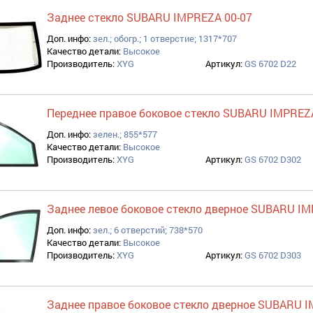
Заднее стекло SUBARU IMPREZA 00-07
Доп. инфо:
зел.; обогр.; 1 отверстие; 1317*707
Качество детали:
Высокое
Производитель:
XYG
Артикул:
GS 6702 D22
Переднее правое боковое стекло SUBARU IMPREZ
Доп. инфо:
зелен.; 855*577
Качество детали:
Высокое
Производитель:
XYG
Артикул:
GS 6702 D302
Заднее левое боковое стекло дверное SUBARU IM
Доп. инфо:
зел.; 6 отверстий; 738*570
Качество детали:
Высокое
Производитель:
XYG
Артикул:
GS 6702 D303
Заднее правое боковое стекло дверное SUBARU I