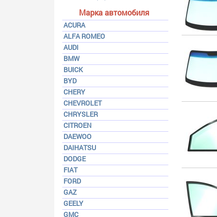
Марка автомобиля
ACURA
ALFA ROMEO
AUDI
BMW
BUICK
BYD
CHERY
CHEVROLET
CHRYSLER
CITROEN
DAEWOO
DAIHATSU
DODGE
FIAT
FORD
GAZ
GEELY
GMC