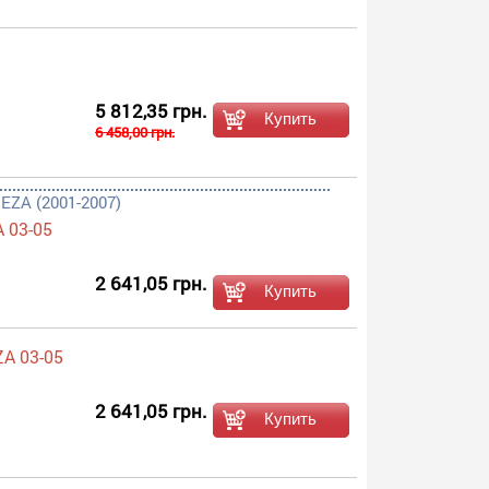
5 812,35 грн.
6 458,00 грн.
EZA (2001-2007)
 03-05
2 641,05 грн.
A 03-05
2 641,05 грн.