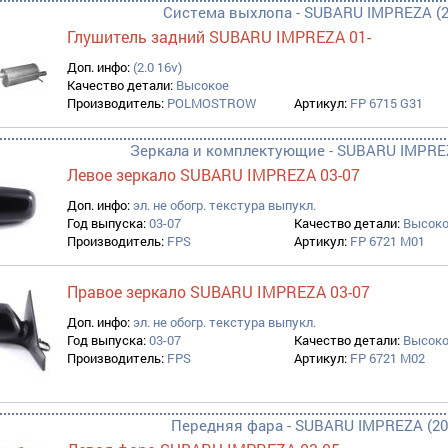
Система выхлопа - SUBARU IMPREZA (2
Глушитель задний SUBARU IMPREZA 01-
Доп. инфо:
(2.0 16v)
Качество детали:
Высокое
Производитель:
POLMOSTROW
Артикул:
FP 6715 G31
Зеркала и комплектующие - SUBARU IMPREZ
Левое зеркало SUBARU IMPREZA 03-07
Доп. инфо:
эл. не обогр. текстура выпукл.
Год выпуска:
03-07
Качество детали:
Высок
Производитель:
FPS
Артикул:
FP 6721 M01
Правое зеркало SUBARU IMPREZA 03-07
Доп. инфо:
эл. не обогр. текстура выпукл.
Год выпуска:
03-07
Качество детали:
Высок
Производитель:
FPS
Артикул:
FP 6721 M02
Передняя фара - SUBARU IMPREZA (20