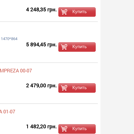
4 248,35 грн.
.; 1470*864
5 894,45 грн.
IMPREZA 00-07
2 479,00 грн.
A 01-07
1 482,20 грн.