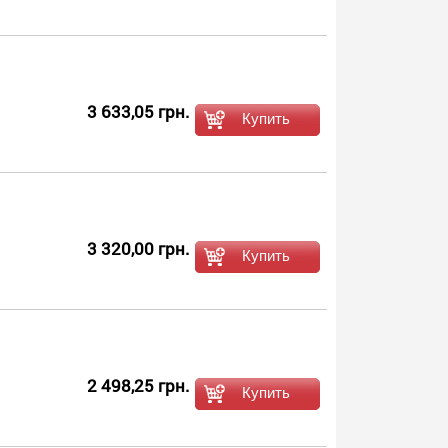
3 633,05 грн.
3 320,00 грн.
2 498,25 грн.