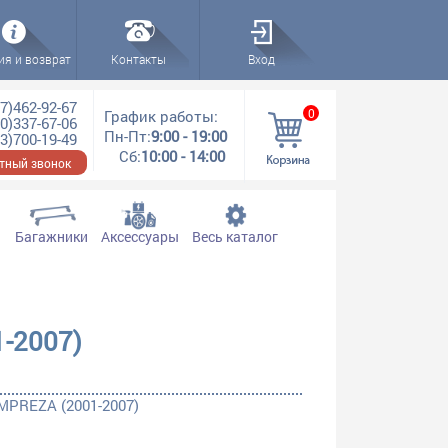
ия и возврат
Контакты
Вход
7)462-92-67
0
График работы:
0)337-67-06
Пн-Пт:
9:00 - 19:00
3)700-19-49
Сб:
10:00 - 14:00
тный звонок
Багажники
Аксессуары
Весь каталог
-2007)
MPREZA (2001-2007)