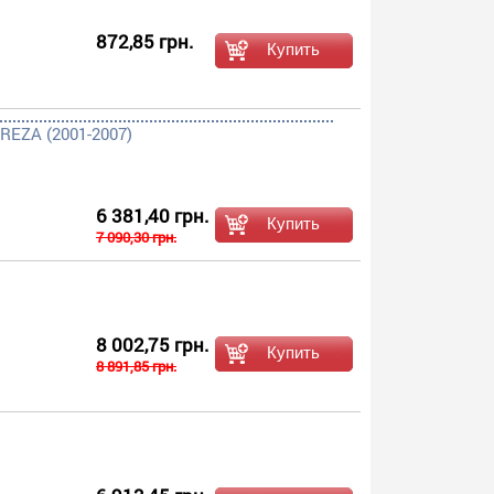
872,85 грн.
REZA (2001-2007)
6 381,40 грн.
7 090,30 грн.
8 002,75 грн.
8 891,85 грн.