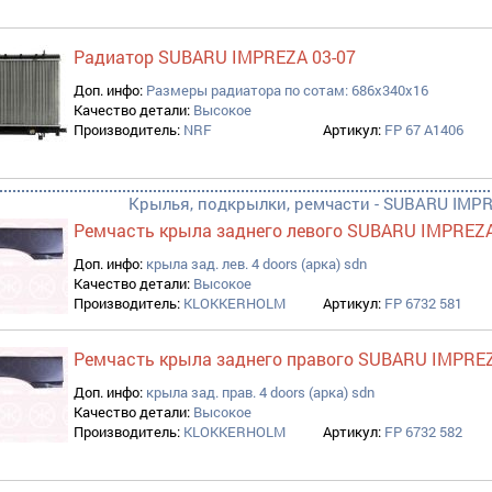
Радиатор SUBARU IMPREZA 03-07
Доп. инфо:
Размеры радиатора по сотам: 686x340x16
Качество детали:
Высокое
Производитель:
NRF
Артикул:
FP 67 A1406
Крылья, подкрылки, ремчасти - SUBARU IMPR
Ремчасть крыла заднего левого SUBARU IMPREZA
Доп. инфо:
крыла зад. лев. 4 doors (арка) sdn
Качество детали:
Высокое
Производитель:
KLOKKERHOLM
Артикул:
FP 6732 581
Ремчасть крыла заднего правого SUBARU IMPREZ
Доп. инфо:
крыла зад. прав. 4 doors (арка) sdn
Качество детали:
Высокое
Производитель:
KLOKKERHOLM
Артикул:
FP 6732 582