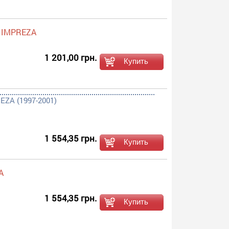
U IMPREZA
1 201,00 грн.
EZA (1997-2001)
1 554,35 грн.
A
1 554,35 грн.