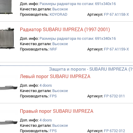
Доп. инфо:
Размеры радиатора по сотам: 691x340x16
Качество детали:
Высокое
Производитель:
KOYORAD
Артикул:
FP 67 A1158-X
Радиатор SUBARU IMPREZA (1997-2001)
Доп. инфо:
Размеры радиатора по сотам: 691x340x16
Качество детали:
Высокое
Производитель:
NRF
Артикул:
FP 67 A1159-X
Защита и пороги - SUBARU IMPREZA (1
Левый порог SUBARU IMPREZA
Доп. инфо:
4 doors
Качество детали:
Высокое
Производитель:
FPS
Артикул:
FP 6732 011
Правый порог SUBARU IMPREZA
Доп. инфо:
4 doors
Качество детали:
Высокое
Производитель:
FPS
Артикул:
FP 6732 012