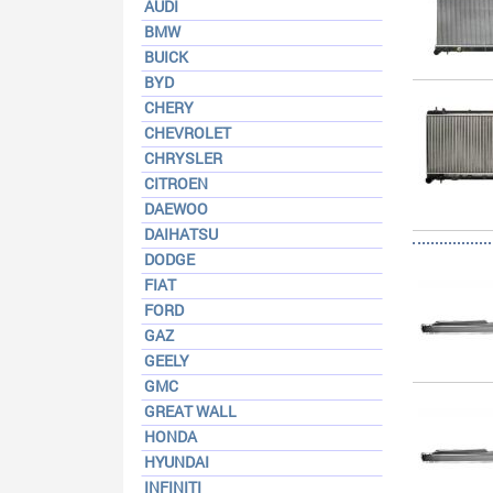
AUDI
BMW
BUICK
BYD
CHERY
CHEVROLET
CHRYSLER
CITROEN
DAEWOO
DAIHATSU
DODGE
FIAT
FORD
GAZ
GEELY
GMC
GREAT WALL
HONDA
HYUNDAI
INFINITI