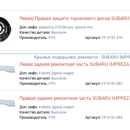
Левая/Правая защита тормозного диска SUBAR
Доп. инфо:
диаметр 275/90 мм. кроме wrx
Качество детали:
Высокое
Производитель:
FPS
Артикул:
FP 6732 379
Крылья, подкрылки, ремчасти - SUBARU IMPR
Левая задняя ремонтная часть SUBARU IMPREZA
Доп. инфо:
4 doors (арка) wagon
Качество детали:
Высокое
Производитель:
FPS
Артикул:
FP 6732 583
Правая задняя ремонтная часть SUBARU IMPREZ
Доп. инфо:
4 doors (арка) wagon
Качество детали:
Высокое
Производитель:
FPS
Артикул:
FP 6732 584