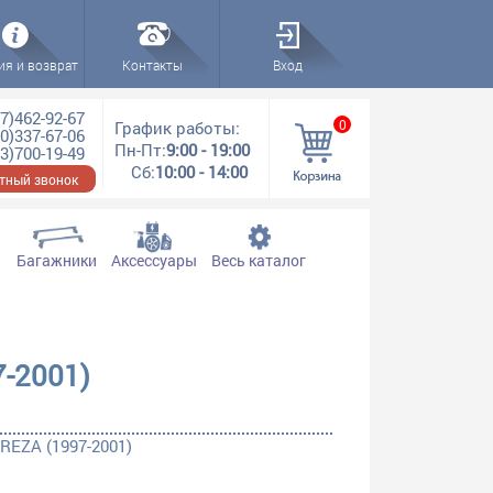
ия и возврат
Контакты
Вход
7)462-92-67
0
График работы:
0)337-67-06
Пн-Пт:
9:00 - 19:00
3)700-19-49
Сб:
10:00 - 14:00
тный звонок
Багажники
Аксессуары
Весь каталог
-2001)
REZA (1997-2001)