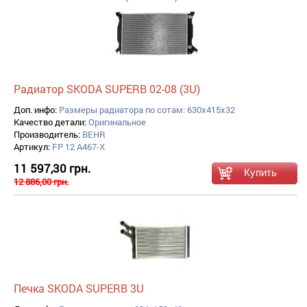
Радиатор SKODA SUPERB 02-08 (3U)
Доп. инфо:
Размеры радиатора по сотам: 630x415x32
Качество детали:
Оригинальное
Производитель:
BEHR
Артикул:
FP 12 A467-X
11 597,30 грн.
12 886,00 грн.
Печка SKODA SUPERB 3U