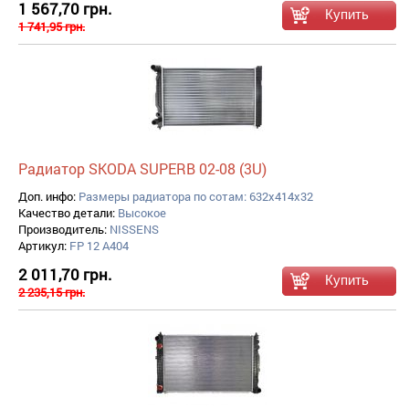
1 567,70 грн.
1 741,95 грн.
Радиатор SKODA SUPERB 02-08 (3U)
Доп. инфо:
Размеры радиатора по сотам: 632x414x32
Качество детали:
Высокое
Производитель:
NISSENS
Артикул:
FP 12 A404
2 011,70 грн.
2 235,15 грн.