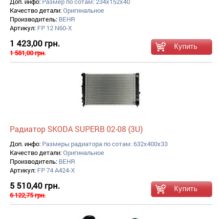
Доп. инфо:
Размер по сотам: 234x152x40
Качество детали:
Оригинальное
Производитель:
BEHR
Артикул:
FP 12 N60-X
1 423,00 грн.
1 581,00 грн.
Радиатор SKODA SUPERB 02-08 (3U)
Доп. инфо:
Размеры радиатора по сотам: 632x400x33
Качество детали:
Оригинальное
Производитель:
BEHR
Артикул:
FP 74 A424-X
5 510,40 грн.
6 122,75 грн.