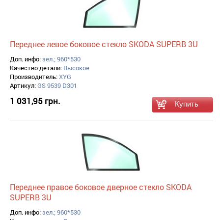
Переднее левое боковое стекло SKODA SUPERB 3U
Доп. инфо:
зел.; 960*530
Качество детали:
Высокое
Производитель:
XYG
Артикул:
GS 9539 D301
1 031,95 грн.
Переднее правое боковое дверное стекло SKODA
SUPERB 3U
Доп. инфо:
зел.; 960*530