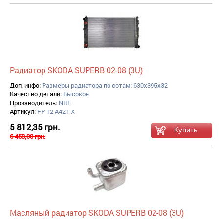
Радиатор SKODA SUPERB 02-08 (3U)
Доп. инфо:
Размеры радиатора по сотам: 630x395x32
Качество детали:
Высокое
Производитель:
NRF
Артикул:
FP 12 A421-X
5 812,35 грн.
6 458,00 грн.
Масляный радиатор SKODA SUPERB 02-08 (3U)