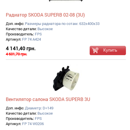
Радиатор SKODA SUPERB 02-08 (3U)
Доп. инфо:
Размеры радиатора по сотам: 632x400x33
Качество детали:
Высокое
Производитель:
FPS
Артикул:
FP 74 A424
4 141,40 грн.
4 601,70 грн.
Вентилятор салона SKODA SUPERB 3U
Доп. инфо:
Диаметр: D=149
Качество детали:
Высокое
Производитель:
FPS
Артикул:
FP 74 W0206