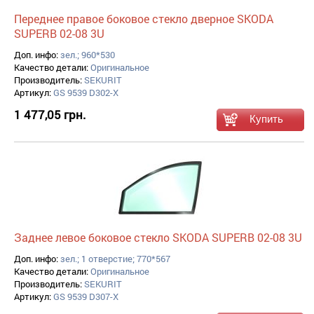
Переднее правое боковое стекло дверное SKODA
SUPERB 02-08 3U
Доп. инфо:
зел.; 960*530
Качество детали:
Оригинальное
Производитель:
SEKURIT
Артикул:
GS 9539 D302-X
1 477,05 грн.
Заднее левое боковое стекло SKODA SUPERB 02-08 3U
Доп. инфо:
зел.; 1 отверстие; 770*567
Качество детали:
Оригинальное
Производитель:
SEKURIT
Артикул:
GS 9539 D307-X