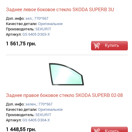
Заднее левое боковое стекло SKODA SUPERB 3U
Доп. инфо:
зел.; 770*567
Качество детали:
Оригинальное
Производитель:
SEKURIT
Артикул:
GS 6405 D303-X
1 561,75 грн.
Заднее правое боковое стекло SKODA SUPERB 02-08
Доп. инфо:
зелен.; 770*567
Качество детали:
Оригинальное
Производитель:
SEKURIT
Артикул:
GS 6405 D304-X
1 448,55 грн.