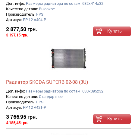
Доп. инфо:
Размеры радиатора по сотам: 632x414x32
Качество детали:
Высокое
Производитель:
FPS
Артикул:
FP 12 A404-P
2 877,50 грн.
3 197,15 грн.
Радиатор SKODA SUPERB 02-08 (3U)
Доп. инфо:
Размеры радиатора по сотам: 630x395x32
Качество детали:
Стандартное
Производитель:
FPS
Артикул:
FP 12 A421-P
3 766,95 грн.
4 185,45 грн.