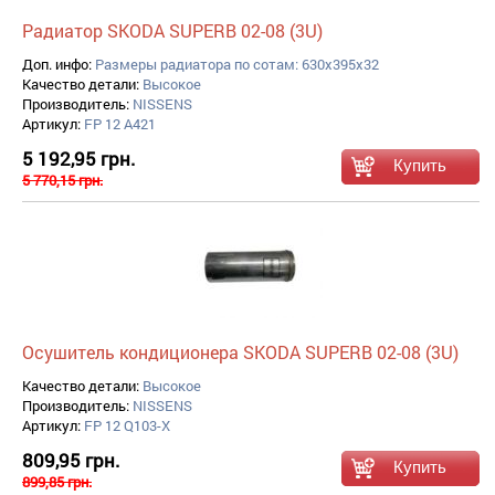
Радиатор SKODA SUPERB 02-08 (3U)
Доп. инфо:
Размеры радиатора по сотам: 630x395x32
Качество детали:
Высокое
Производитель:
NISSENS
Артикул:
FP 12 A421
5 192,95 грн.
5 770,15 грн.
Осушитель кондиционера SKODA SUPERB 02-08 (3U)
Качество детали:
Высокое
Производитель:
NISSENS
Артикул:
FP 12 Q103-X
809,95 грн.
899,85 грн.