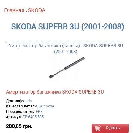
Вы здесь
Главная
SKODA
»
SKODA SUPERB 3U (2001-2008)
Амортизатор багажника (капота) - SKODA SUPERB 3U
(2001-2008)
Амортизатор багажника SKODA SUPERB 3U
Доп. инфо:
sdn
Качество детали:
Высокое
Производитель:
FPS
Артикул:
FP 6405 535
280,85 грн.