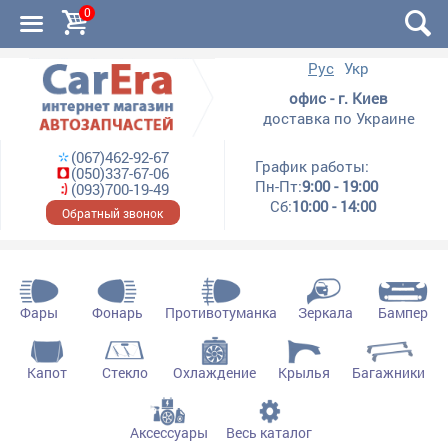
0
Рус
Укр
офис - г. Киев
доставка по Украине
(067)462-92-67
График работы:
(050)337-67-06
Пн-Пт:
9:00 - 19:00
(093)700-19-49
Сб:
10:00 - 14:00
Обратный звонок
Фары
Фонарь
Противотуманка
Зеркала
Бампер
Капот
Стекло
Охлаждение
Крылья
Багажники
Аксессуары
Весь каталог