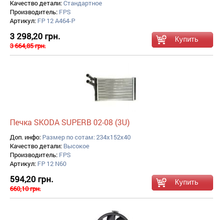
Качество детали:
Стандартное
Производитель:
FPS
Артикул:
FP 12 A464-P
3 298,20 грн.
3 664,85 грн.
Печка SKODA SUPERB 02-08 (3U)
Доп. инфо:
Размер по сотам: 234x152x40
Качество детали:
Высокое
Производитель:
FPS
Артикул:
FP 12 N60
594,20 грн.
660,10 грн.