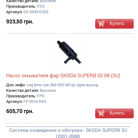
Качество детали:
Высокое
Производитель:
XYG
Артикул:
GS 9539 D302
923,50 грн.
Насос омывателя фар SKODA SUPERB 02-08 (3U)
Доп. инфо:
vag bmw (oe 3b0 955 681a); один выход
Качество детали:
Высокое
Производитель:
FPS
Артикул:
FP 0016 RK2
605,70 грн.
Система охлаждения и обогрева - SKODA SUPERB 3U
(2001-2008)