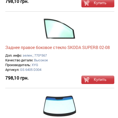
798,10 грн.
Заднее правое боковое стекло SKODA SUPERB 02-08
Доп. инфо:
зелен.; 770*567
Качество детали:
Высокое
Производитель:
XYG
Артикул:
GS 6405 D304
798,10 грн.