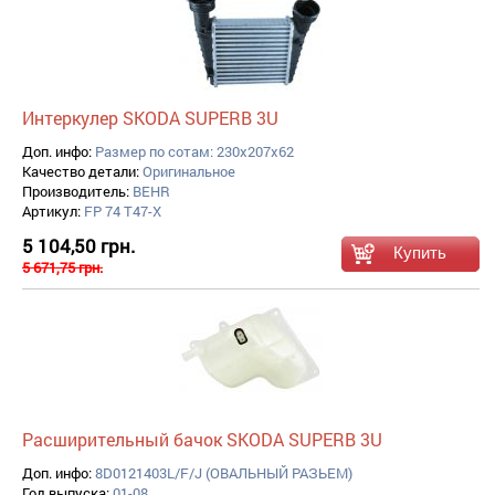
Интеркулер SKODA SUPERB 3U
Доп. инфо:
Размер по сотам: 230x207x62
Качество детали:
Оригинальное
Производитель:
BEHR
Артикул:
FP 74 T47-X
5 104,50 грн.
5 671,75 грн.
Расширительный бачок SKODA SUPERB 3U
Доп. инфо:
8D0121403L/F/J (ОВАЛЬНЫЙ РАЗЬЕМ)
Год выпуска:
01-08