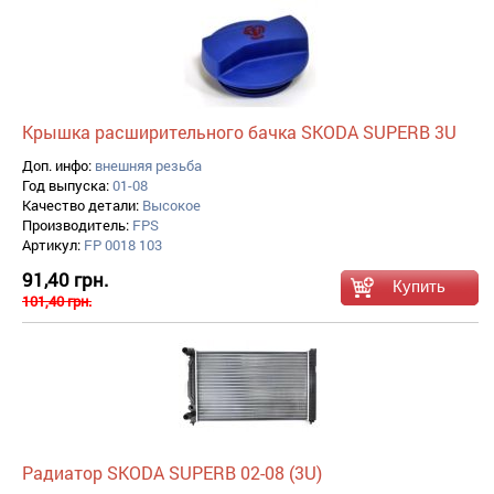
Крышка расширительного бачка SKODA SUPERB 3U
Доп. инфо:
внешняя резьба
Год выпуска:
01-08
Качество детали:
Высокое
Производитель:
FPS
Артикул:
FP 0018 103
91,40 грн.
101,40 грн.
Радиатор SKODA SUPERB 02-08 (3U)