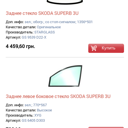
Заднее стекло SKODA SUPERB 3U
Доп. инфо:
зел.; обогр.; со стоп-сигналом; 1356*501
Качество детали:
Оригинальное
Производитель:
STARGLASS
Артикул:
GS 9539 D22-X
4 459,60 грн.
Заднее левое боковое стекло SKODA SUPERB 3U
Доп. инфо:
зел.; 770*567
Качество детали:
Высокое
Производитель:
XYG
Артикул:
GS 6405 D303