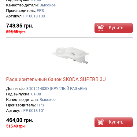
Качество детали:
Высокое
Производитель:
FPS
Артикул:
FP 0018 100
743,35 грн.
825,85 грн.
Расширительный бачок SKODA SUPERB 3U
Доп. инфо:
8D0121403D (КРУГЛЫЙ РАЗЬЕМ)
Год выпуска:
01-08
Качество детали:
Высокое
Производитель:
FPS
Артикул:
FP 0018 101
464,00 грн.
515,40 грн.