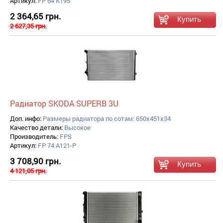
Артикул:
FP 64 K195
2 364,65 грн.
2 627,35 грн.
Радиатор SKODA SUPERB 3U
Доп. инфо:
Размеры радиатора по сотам: 650x451x34
Качество детали:
Высокое
Производитель:
FPS
Артикул:
FP 74 A121-P
3 708,90 грн.
4 121,05 грн.