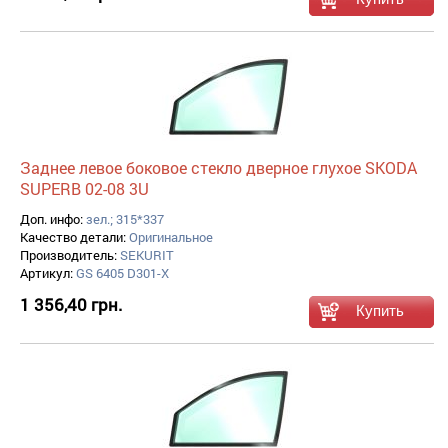
Заднее левое боковое стекло дверное глухое SKODA
SUPERB 02-08 3U
Доп. инфо:
зел.; 315*337
Качество детали:
Оригинальное
Производитель:
SEKURIT
Артикул:
GS 6405 D301-X
1 356,40 грн.