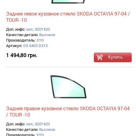
Заднее левое кузовное стекло SKODA OCTAVIA 97-04 /
TOUR -10
Доп. инфо:
зел.; 820*420
Качество детали:
Высокое
Производитель:
XYG
Артикул:
GS 6403 D315
1 494,80 грн.
Заднее правое кузовное стекло SKODA OCTAVIA 97-04
/ TOUR -10
Доп. инфо:
зел.; 820*420
Качество детали:
Высокое
Производитель:
XYG