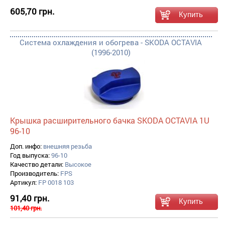
605,70 грн.
Система охлаждения и обогрева - SKODA OCTAVIA
(1996-2010)
Крышка расширительного бачка SKODA OCTAVIA 1U
96-10
Доп. инфо:
внешняя резьба
Год выпуска:
96-10
Качество детали:
Высокое
Производитель:
FPS
Артикул:
FP 0018 103
91,40 грн.
101,40 грн.