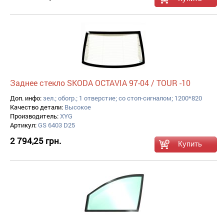
Заднее стекло SKODA OCTAVIA 97-04 / TOUR -10
Доп. инфо:
зел.; обогр.; 1 отверстие; со стоп-сигналом; 1200*820
Качество детали:
Высокое
Производитель:
XYG
Артикул:
GS 6403 D25
2 794,25 грн.