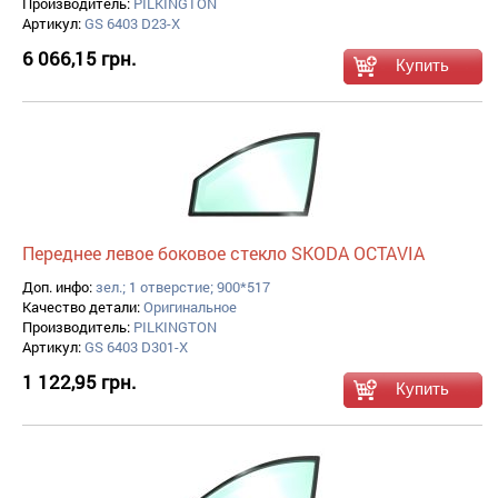
Производитель:
PILKINGTON
Артикул:
GS 6403 D23-X
6 066,15 грн.
Переднее левое боковое стекло SKODA OCTAVIA
Доп. инфо:
зел.; 1 отверстие; 900*517
Качество детали:
Оригинальное
Производитель:
PILKINGTON
Артикул:
GS 6403 D301-X
1 122,95 грн.