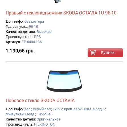
Правый стеклоподъемник SKODA OCTAVIA 1U 96-10
Доп. инфо:
без мотора
Год выпуска:
96-10
Качество детали:
Высокое
Производитель:
FPS
Артикул:
FP 6404 136
1 190,65 грн.
Лобовое стекло SKODA OCTAVIA
Доп. инфо:
зел.; серый свф; +vin; с креп. зерк.; изм. молд.; с
привулкан. молд.; 1455*845
Качество детали:
Оригинальное
Производитель:
PILKINGTON