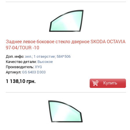
Заднее левое боковое стекло дверное SKODA OCTAVIA
97-04/TOUR -10
Доп. инфо:
зел.; 1 отверстие; 584*506
Качество детали:
Высокое
Производитель:
XYG
Артикул:
GS 6403 D303
1 138,10 грн.