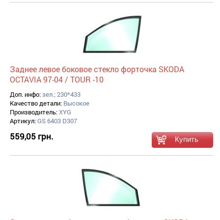
Заднее левое боковое стекло форточка SKODA
OCTAVIA 97-04 / TOUR -10
Доп. инфо:
зел.; 230*433
Качество детали:
Высокое
Производитель:
XYG
Артикул:
GS 6403 D307
559,05 грн.