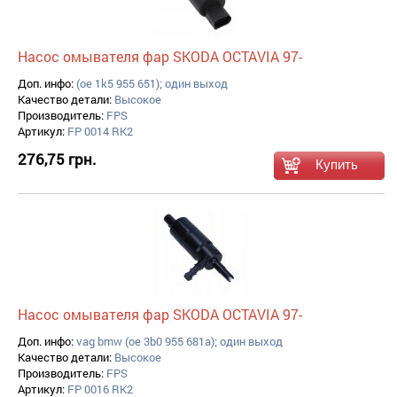
Насос омывателя фар SKODA OCTAVIA 97-
Доп. инфо:
(oe 1k5 955 651); один выход
Качество детали:
Высокое
Производитель:
FPS
Артикул:
FP 0014 RK2
276,75 грн.
Насос омывателя фар SKODA OCTAVIA 97-
Доп. инфо:
vag bmw (oe 3b0 955 681a); один выход
Качество детали:
Высокое
Производитель:
FPS
Артикул:
FP 0016 RK2