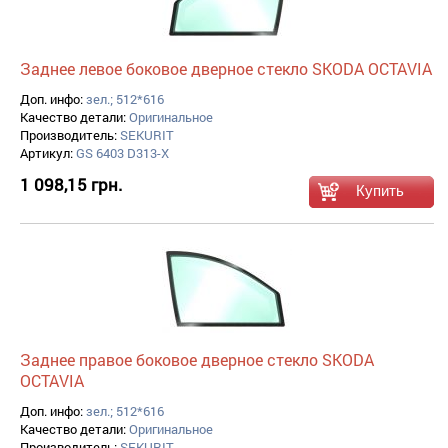
Заднее левое боковое дверное стекло SKODA OCTAVIA
Доп. инфо:
зел.; 512*616
Качество детали:
Оригинальное
Производитель:
SEKURIT
Артикул:
GS 6403 D313-X
1 098,15 грн.
Заднее правое боковое дверное стекло SKODA
OCTAVIA
Доп. инфо:
зел.; 512*616
Качество детали:
Оригинальное
Производитель:
SEKURIT