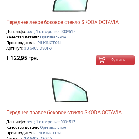
Переднее левое боковое стекло SKODA OCTAVIA
Доп. инфо:
зел.; 1 отверстие; 900*517
Качество детали:
Оригинальное
Производитель:
PILKINGTON
Артикул:
GS 6403 D301-X
1 122,95 грн.
Переднее правое боковое стекло SKODA OCTAVIA
Доп. инфо:
зел.; 1 отверстие; 900*517
Качество детали:
Оригинальное
Производитель:
PILKINGTON
Артикул:
GS 6403 D302-X