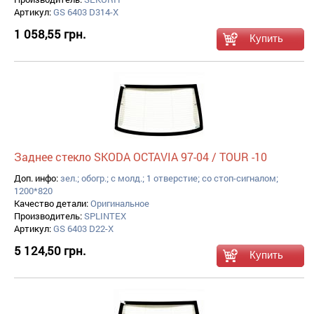
Артикул:
GS 6403 D314-X
1 058,55 грн.
Заднее стекло SKODA OCTAVIA 97-04 / TOUR -10
Доп. инфо:
зел.; обогр.; с молд.; 1 отверстие; со стоп-сигналом;
1200*820
Качество детали:
Оригинальное
Производитель:
SPLINTEX
Артикул:
GS 6403 D22-X
5 124,50 грн.