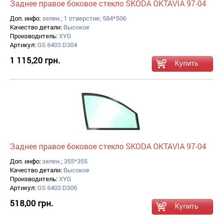
Заднее правое боковое стекло SKODA OKTAVIA 97-04
Доп. инфо:
зелен.; 1 отверстие; 584*506
Качество детали:
Высокое
Производитель:
XYG
Артикул:
GS 6403 D304
1 115,20 грн.
Заднее правое боковое стекло SKODA OKTAVIA 97-04
Доп. инфо:
зелен.; 355*355
Качество детали:
Высокое
Производитель:
XYG
Артикул:
GS 6403 D306
518,00 грн.