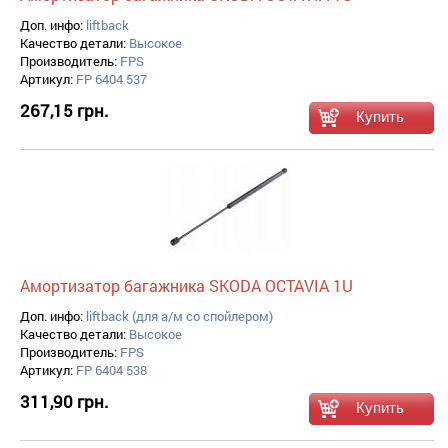
Доп. инфо:
liftback
Качество детали:
Высокое
Производитель:
FPS
Артикул:
FP 6404 537
267,15 грн.
Амортизатор багажника SKODA OCTAVIA 1U
Доп. инфо:
liftback (для а/м со спойлером)
Качество детали:
Высокое
Производитель:
FPS
Артикул:
FP 6404 538
311,90 грн.