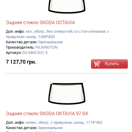
Заднее стекло SKODA OCTAVIA
Доп. инфо:
зел.; обогр.; без отверстий; со стоп-сигналом; с
привулкан. молд.; 1200*820
Качество детали:
Оригинальное
Производитель:
PILKINGTON
Артикул:
GS 6403 D21-X
7 127,70 грн.
Заднее стекло SKODA OKTAVIA 97-04
Доп. инфо:
зелен.; обогр.; с привулкан. молд.; 1174*492
Качество детали:
Оригинальное