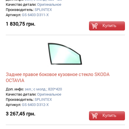
Качество детали:
Оригинальное
Производитель:
SPLINTEX
Артикул:
GS 6403 D311-X
1 830,75 грн.
Заднее правое боковое кузовное стекло SKODA
OCTAVIA
Доп. инфо:
зел.; с молд.; 820*420
Качество детали:
Оригинальное
Производитель:
SPLINTEX
Артикул:
GS 6403 D312-X
3 267,45 грн.