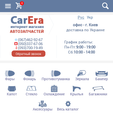
0
Рус
Укр
офис - г. Киев
доставка по Украине
(067)462-92-67
График работы:
(050)337-67-06
Пн-Пт:
9:00 - 19:00
(093)700-19-49
Сб:
10:00 - 14:00
Обратный звонок
Фары
Фонарь
Противотуманка
Зеркала
Бампер
Капот
Стекло
Охлаждение
Крылья
Багажники
Аксессуары
Весь каталог