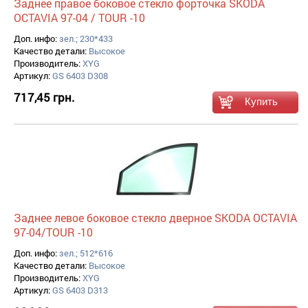
Заднее правое боковое стекло форточка SKODA
OCTAVIA 97-04 / TOUR -10
Доп. инфо:
зел.; 230*433
Качество детали:
Высокое
Производитель:
XYG
Артикул:
GS 6403 D308
717,45 грн.
Заднее левое боковое стекло дверное SKODA OCTAVIA
97-04/TOUR -10
Доп. инфо:
зел.; 512*616
Качество детали:
Высокое
Производитель:
XYG
Артикул:
GS 6403 D313