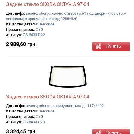
Заднее стекло SKODA OKTAVIA 97-04
Доп. инфо:
зелен.; обогр.; кол-во отверстий-1 под дворник; со стоп-
сигналом; с привулкан. молд.; 1200*820
Качество детали:
Высокое
Производитель:
XYG
Артикул:
GS 6403 D22
2 989,60 грн.
Заднее стекло SKODA OKTAVIA 97-04
Доп. инфо:
зелен.; обогр.; с привулкан. молд.; 1174*492
Качество детали:
Высокое
Производитель:
XYG
Артикул:
GS 6403 D23
3 324,45 грн.