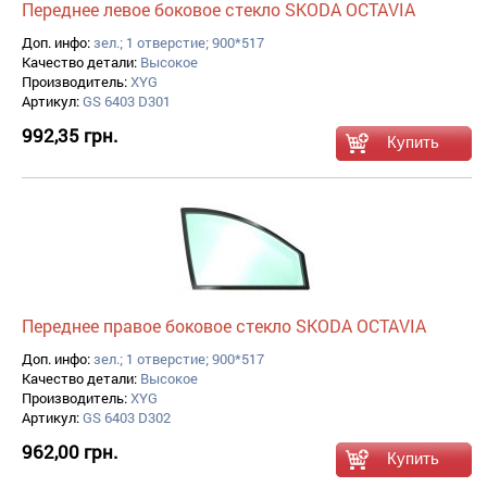
Переднее левое боковое стекло SKODA OCTAVIA
Доп. инфо:
зел.; 1 отверстие; 900*517
Качество детали:
Высокое
Производитель:
XYG
Артикул:
GS 6403 D301
992,35 грн.
Переднее правое боковое стекло SKODA OCTAVIA
Доп. инфо:
зел.; 1 отверстие; 900*517
Качество детали:
Высокое
Производитель:
XYG
Артикул:
GS 6403 D302
962,00 грн.