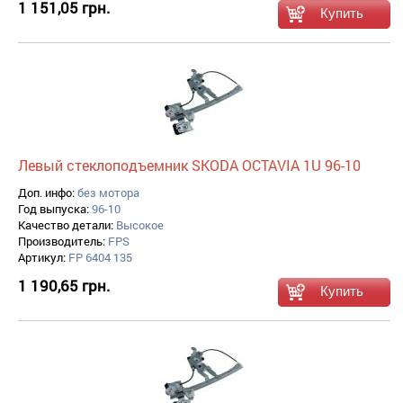
1 151,05 грн.
Левый стеклоподъемник SKODA OCTAVIA 1U 96-10
Доп. инфо:
без мотора
Год выпуска:
96-10
Качество детали:
Высокое
Производитель:
FPS
Артикул:
FP 6404 135
1 190,65 грн.