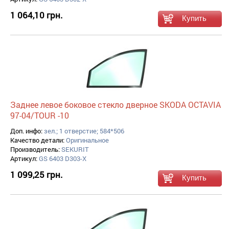
1 064,10 грн.
Заднее левое боковое стекло дверное SKODA OCTAVIA
97-04/TOUR -10
Доп. инфо:
зел.; 1 отверстие; 584*506
Качество детали:
Оригинальное
Производитель:
SEKURIT
Артикул:
GS 6403 D303-X
1 099,25 грн.