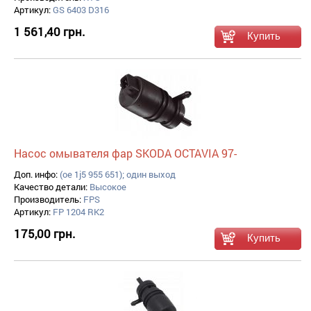
Артикул:
GS 6403 D316
1 561,40 грн.
Насос омывателя фар SKODA OCTAVIA 97-
Доп. инфо:
(oe 1j5 955 651); один выход
Качество детали:
Высокое
Производитель:
FPS
Артикул:
FP 1204 RK2
175,00 грн.