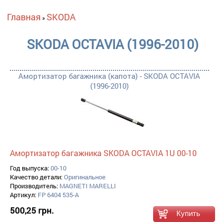
Вы здесь
Главная
SKODA
»
SKODA OCTAVIA (1996-2010)
Амортизатор багажника (капота) - SKODA OCTAVIA
(1996-2010)
Амортизатор багажника SKODA OCTAVIA 1U 00-10
Год выпуска:
00-10
Качество детали:
Оригинальное
Производитель:
MAGNETI MARELLI
Артикул:
FP 6404 535-A
500,25 грн.