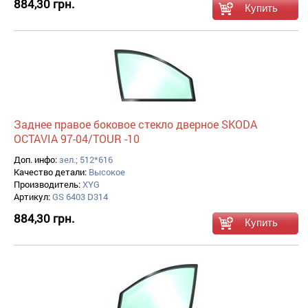
884,30 грн.
Заднее правое боковое стекло дверное SKODA
OCTAVIA 97-04/TOUR -10
Доп. инфо:
зел.; 512*616
Качество детали:
Высокое
Производитель:
XYG
Артикул:
GS 6403 D314
884,30 грн.