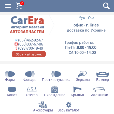
0
Рус
Укр
офис - г. Киев
доставка по Украине
(067)462-92-67
График работы:
(050)337-67-06
Пн-Пт:
9:00 - 19:00
(093)700-19-49
Сб:
10:00 - 14:00
Обратный звонок
Фары
Фонарь
Противотуманка
Зеркала
Бампер
Капот
Стекло
Охлаждение
Крылья
Багажники
Аксессуары
Весь каталог