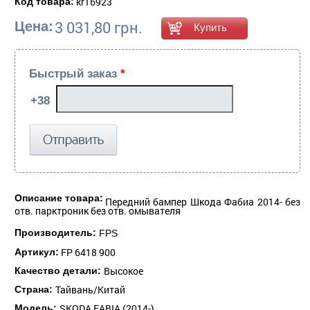
kr16923
Код товара:
3 031,80 грн.
Цена:
Быстрый заказ
*
Описание товара:
Передний бампер Шкода Фабиа 2014- без
отв. парктроник без отв. омывателя
Производитель:
FPS
FP 6418 900
Артикул:
Высокое
Качество детали:
Тайвань/Китай
Страна:
SKODA FABIA (2014-)
Модель: