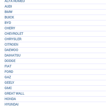
ALFA ROMEO
AUDI
BMW
BUICK
BYD
CHERY
CHEVROLET
CHRYSLER
CITROEN
DAEWOO
DAIHATSU
DODGE
FIAT
FORD
GAZ
GEELY
GMC
GREAT WALL
HONDA
HYUNDAI