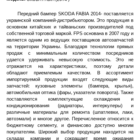
Передний бампер SKODA FABIA 2014- поставляется
украинской компанией-дистрибьютором. Это продукция в
основном китайских и тайваньских производителей под
собственной торговой маркой. FPS основана в 2007 году и
является одним из ведущих поставщиков автозапчастей
на территории Украины. Благодаря технологии прямых
продаж с минимальным количеством посредников
удается удерживать невысокую стоимость. Это не
отражается на характеристиках, поэтому детали
обладают приемлемым качеством. В ассортимент
импортируемой продукции входят следующие виды
запчастей: кузовные элементы (бампера, крылья),
автомобильная оптика (фары, указатели поворота). Также
поставляются комплектующие охлаждения и
кондиционирования (радиаторы, интеркулеры) и
различные материалы для ремонта (шпатлевки, лаки,
автоэмали) и многое другое. Перечисленное относится к
бюджетному сегменту, и финансово доступно многим
покупателям. Широкий выбор продукции находится на
складах компании и сокращает время ожидания