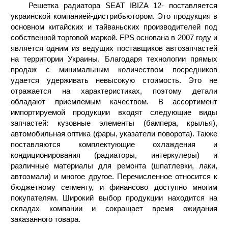
Решетка радиатора SEAT IBIZA 12- поставляется
украинской компанией-дистрибьютором. Это продукция в
основном китайских и тайваньских производителей под
собственной торговой маркой. FPS основана в 2007 году и
является одним из ведущих поставщиков автозапчастей
на территории Украины. Благодаря технологии прямых
продаж с минимальным количеством посредников
удается удерживать невысокую стоимость. Это не
отражается на характеристиках, поэтому детали
обладают приемлемым качеством. В ассортимент
импортируемой продукции входят следующие виды
запчастей: кузовные элементы (бампера, крылья),
автомобильная оптика (фары, указатели поворота). Также
поставляются комплектующие охлаждения и
кондиционирования (радиаторы, интеркулеры) и
различные материалы для ремонта (шпатлевки, лаки,
автоэмали) и многое другое. Перечисленное относится к
бюджетному сегменту, и финансово доступно многим
покупателям. Широкий выбор продукции находится на
складах компании и сокращает время ожидания
заказанного товара.