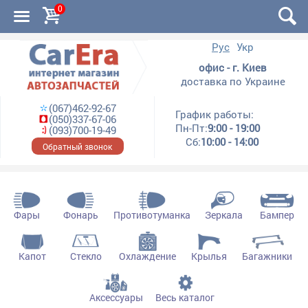
0
Рус
Укр
офис - г. Киев
доставка по Украине
(067)462-92-67
График работы:
(050)337-67-06
Пн-Пт:
9:00 - 19:00
(093)700-19-49
Сб:
10:00 - 14:00
Обратный звонок
Фары
Фонарь
Противотуманка
Зеркала
Бампер
Капот
Стекло
Охлаждение
Крылья
Багажники
Аксессуары
Весь каталог