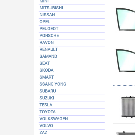
MINI
MITSUBISHI
NISSAN
OPEL
PEUGEOT
PORSCHE
RAVON
RENAULT
SAMAND
SEAT
SKODA
SMART
SSANG YONG
SUBARU
SUZUKI
TESLA
TOYOTA
VOLKSWAGEN
VOLVO
ZAZ