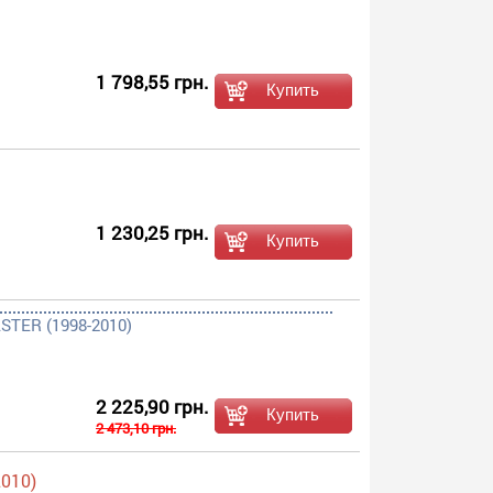
1 798,55 грн.
1 230,25 грн.
STER (1998-2010)
2 225,90 грн.
2 473,10 грн.
010)