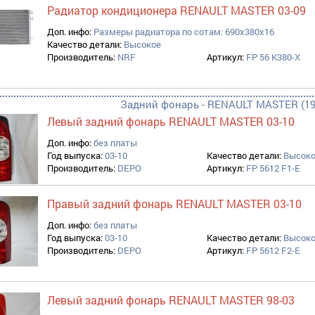
Радиатор кондиционера RENAULT MASTER 03-09
Доп. инфо:
Размеры радиатора по сотам: 690x380x16
Качество детали:
Высокое
Производитель:
NRF
Артикул:
FP 56 K380-X
Задний фонарь - RENAULT MASTER (19
Левый задний фонарь RENAULT MASTER 03-10
Доп. инфо:
без платы
Год выпуска:
03-10
Качество детали:
Высок
Производитель:
DEPO
Артикул:
FP 5612 F1-E
Правый задний фонарь RENAULT MASTER 03-10
Доп. инфо:
без платы
Год выпуска:
03-10
Качество детали:
Высок
Производитель:
DEPO
Артикул:
FP 5612 F2-E
Левый задний фонарь RENAULT MASTER 98-03