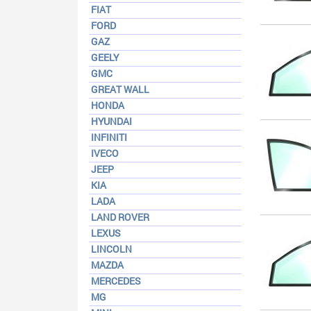
FIAT
FORD
GAZ
GEELY
GMC
GREAT WALL
HONDA
HYUNDAI
INFINITI
IVECO
JEEP
KIA
LADA
LAND ROVER
LEXUS
LINCOLN
MAZDA
MERCEDES
MG