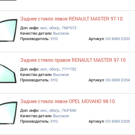
Заднее стекло левое RENAULT MASTER 97-10
Доп. инфо:
зел.; обогр.; 766*673
Качество детали:
Высокое
Производитель:
XYG
Артикул:
GS 6065 D203
Заднее стекло правое RENAULT MASTER 97-10
Доп. инфо:
зел.; обогр.; 771*752
Качество детали:
Высокое
Производитель:
XYG
Артикул:
GS 6065 D204
Заднее стекло левое OPEL MOVANO 98-10
Доп. инфо:
зел.; обогр.; 763*660
Качество детали:
Высокое
Производитель:
XYG
Артикул:
GS 6065 D205