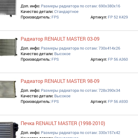
Доп. инфо:
Размеры радиатора по сотам: 690x380x16
Качество детали:
Стандартное
Производитель:
FPS
Артикул:
FP 52 K429
Радиатор RENAULT MASTER 03-09
Доп. инфо:
Размеры радиатора по сотам: 730x414x26
Качество детали:
Высокое
Производитель:
FPS
Артикул:
FP 56 A360
Радиатор RENAULT MASTER 98-09
Доп. инфо:
Размеры радиатора по сотам: 728x390x34
Качество детали:
Высокое
Производитель:
FPS
Артикул:
FP 56 A930
Печка RENAULT MASTER (1998-2010)
Доп. инфо:
Размеры радиатора по сотам: 330x157x42