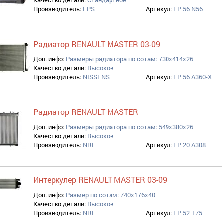
Качество детали:
Стандартное
Производитель:
FPS
Артикул:
FP 56 N56
Радиатор RENAULT MASTER 03-09
Доп. инфо:
Размеры радиатора по сотам: 730x414x26
Качество детали:
Высокое
Производитель:
NISSENS
Артикул:
FP 56 A360-X
Радиатор RENAULT MASTER
Доп. инфо:
Размеры радиатора по сотам: 549x380x26
Качество детали:
Высокое
Производитель:
NRF
Артикул:
FP 20 A308
Интеркулер RENAULT MASTER 03-09
Доп. инфо:
Размер по сотам: 740x176x40
Качество детали:
Высокое
Производитель:
NRF
Артикул:
FP 52 T75