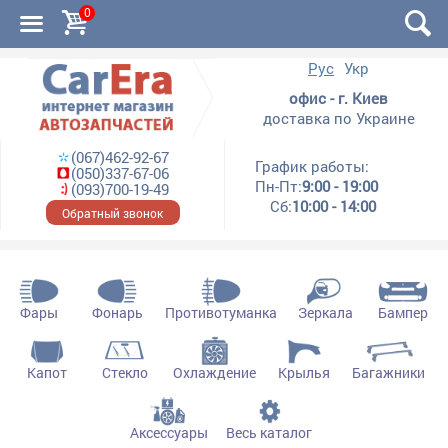
0
Рус
Укр
офис - г. Киев
доставка по Украине
(067)462-92-67
График работы:
(050)337-67-06
Пн-Пт:
9:00 - 19:00
(093)700-19-49
Сб:
10:00 - 14:00
Обратный звонок
Фары
Фонарь
Противотуманка
Зеркала
Бампер
Капот
Стекло
Охлаждение
Крылья
Багажники
Аксессуары
Весь каталог