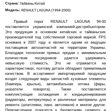
Тайвань/Китай
Страна:
RENAULT LAGUNA (1994-2000)
Модель:
Правый порог RENAULT LAGUNA 94-00
поставляется украинской компанией-дистрибьютором.
Это продукция в основном китайских и тайваньских
производителей под собственной торговой маркой. FPS
основана в 2007 году и является одним из ведущих
поставщиков автозапчастей на территории Украины.
Благодаря технологии прямых продаж с минимальным
количеством посредников удается удерживать
невысокую стоимость. Это не отражается на
характеристиках, поэтому детали обладают приемлемым
качеством. В ассортимент импортируемой продукции
входят следующие виды запчастей: кузовные элементы
(бампера, крылья), автомобильная оптика (фары,
указатели поворота). Также поставляются
комплектующие охлаждения и кондиционирования
(радиаторы, интеркулеры) и различные материалы для
ремонта (шпатлевки, лаки, автоэмали) и многое другое.
Перечисленное относится к бюджетному сегменту, и