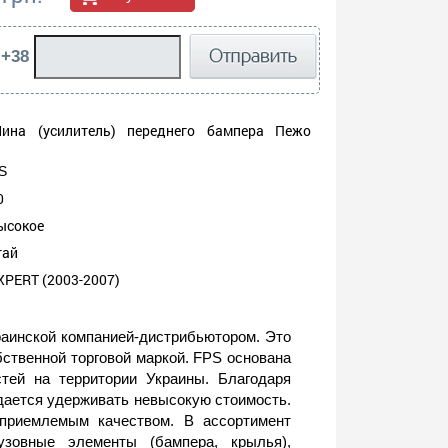
 +38
ина (усилитель) переднего бампера Пежо
S
0
ысокое
тай
PERT (2003-2007)
аинской компанией-дистрибьютором. Это
бственной торговой маркой. FPS основана
тей на территории Украины. Благодаря
дается удерживать невысокую стоимость.
 приемлемым качеством. В ассортимент
зовные элементы (бампера, крылья),