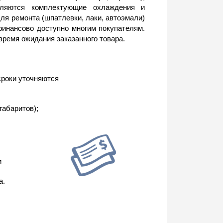
авляются комплектующие охлаждения и
ля ремонта (шпатлевки, лаки, автоэмали)
финансово доступно многим покупателям.
время ожидания заказанного товара.
сроки уточняются
габаритов);
и
а.