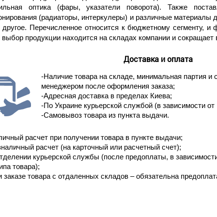
ильная оптика (фары, указатели поворота). Также пост
нирования (радиаторы, интеркулеры) и различные материалы д
е другое. Перечисленное относится к бюджетному сегменту, и 
выбор продукции находится на складах компании и сокращает 
Доставка и оплата
-Наличие товара на складе, минимальная партия и 
менеджером после оформления заказа;
-Адресная доставка в пределах Киева;
-По Украине курьерской службой (в зависимости от 
-Самовывоз товара из пункта выдачи.
личный расчет при получении товара в пункте выдачи;
зналичный расчет (на карточный или расчетный счет);
отделении курьерской службы (после предоплаты, в зависимост
ипа товара);
и заказе товара с отдаленных складов – обязательна предоплат