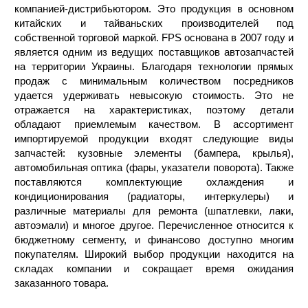
компанией-дистрибьютором. Это продукция в основном
китайских и тайваньских производителей под
собственной торговой маркой. FPS основана в 2007 году и
является одним из ведущих поставщиков автозапчастей
на территории Украины. Благодаря технологии прямых
продаж с минимальным количеством посредников
удается удерживать невысокую стоимость. Это не
отражается на характеристиках, поэтому детали
обладают приемлемым качеством. В ассортимент
импортируемой продукции входят следующие виды
запчастей: кузовные элементы (бампера, крылья),
автомобильная оптика (фары, указатели поворота). Также
поставляются комплектующие охлаждения и
кондиционирования (радиаторы, интеркулеры) и
различные материалы для ремонта (шпатлевки, лаки,
автоэмали) и многое другое. Перечисленное относится к
бюджетному сегменту, и финансово доступно многим
покупателям. Широкий выбор продукции находится на
складах компании и сокращает время ожидания
заказанного товара.