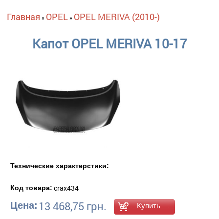
Вы здесь
Главная
OPEL
OPEL MERIVA (2010-)
»
»
Капот OPEL MERIVA 10-17
Технические характерстики:
crax434
Код товара:
13 468,75 грн.
Цена: