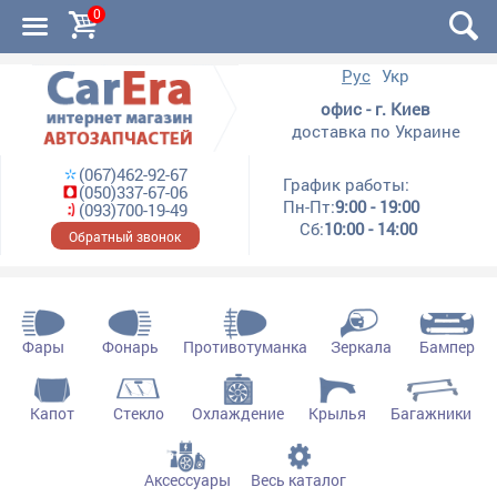
0
Рус
Укр
офис - г. Киев
доставка по Украине
(067)462-92-67
График работы:
(050)337-67-06
Пн-Пт:
9:00 - 19:00
(093)700-19-49
Сб:
10:00 - 14:00
Обратный звонок
Фары
Фонарь
Противотуманка
Зеркала
Бампер
Капот
Стекло
Охлаждение
Крылья
Багажники
Аксессуары
Весь каталог