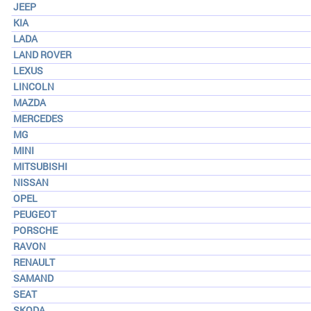
JEEP
KIA
LADA
LAND ROVER
LEXUS
LINCOLN
MAZDA
MERCEDES
MG
MINI
MITSUBISHI
NISSAN
OPEL
PEUGEOT
PORSCHE
RAVON
RENAULT
SAMAND
SEAT
SKODA