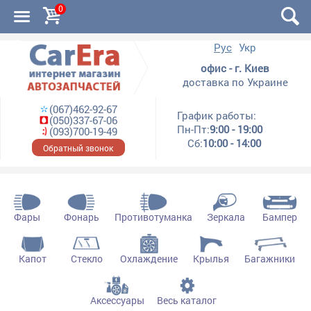
0
Рус
Укр
офис - г. Киев
доставка по Украине
(067)462-92-67
График работы:
(050)337-67-06
Пн-Пт:
9:00 - 19:00
(093)700-19-49
Сб:
10:00 - 14:00
Обратный звонок
Фары
Фонарь
Противотуманка
Зеркала
Бампер
Капот
Стекло
Охлаждение
Крылья
Багажники
Аксессуары
Весь каталог