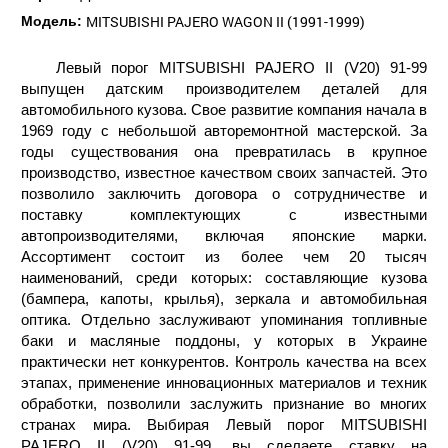
MITSUBISHI PAJERO WAGON II (1991-1999)
Модель:
Левый порог MITSUBISHI PAJERO II (V20) 91-99
выпущен датским производителем деталей для
автомобильного кузова. Свое развитие компания начала в
1969 году с небольшой авторемонтной мастерской. За
годы существования она превратилась в крупное
производство, известное качеством своих запчастей. Это
позволило заключить договора о сотрудничестве и
поставку комплектующих с известными
автопроизводителями, включая японские марки.
Ассортимент состоит из более чем 20 тысяч
наименований, среди которых: составляющие кузова
(бампера, капоты, крылья), зеркала и автомобильная
оптика. Отдельно заслуживают упоминания топливные
баки и масляные поддоны, у которых в Украине
практически нет конкурентов. Контроль качества на всех
этапах, применение инновационных материалов и техник
обработки, позволили заслужить признание во многих
странах мира. Выбирая Левый порог MITSUBISHI
PAJERO II (V20) 91-99, вы сделаете ставку на