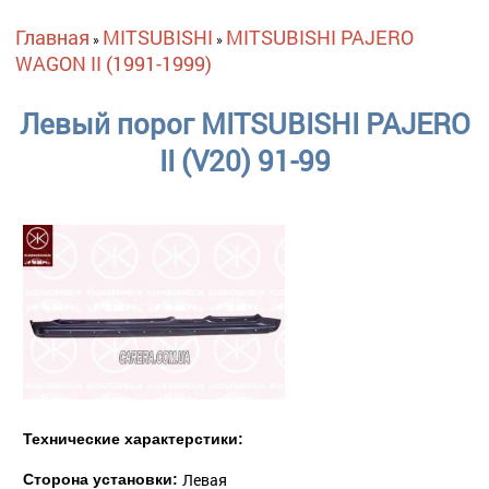
Вы здесь
Главная
MITSUBISHI
MITSUBISHI PAJERO
»
»
WAGON II (1991-1999)
Левый порог MITSUBISHI PAJERO
II (V20) 91-99
Технические характерстики:
Левая
Сторона установки: