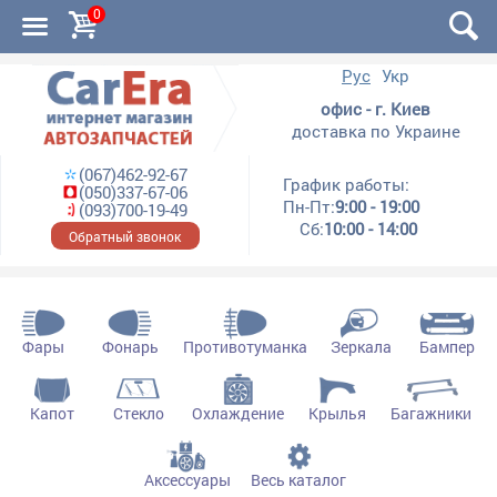
0
Рус
Укр
офис - г. Киев
доставка по Украине
(067)462-92-67
График работы:
(050)337-67-06
Пн-Пт:
9:00 - 19:00
(093)700-19-49
Сб:
10:00 - 14:00
Обратный звонок
Фары
Фонарь
Противотуманка
Зеркала
Бампер
Капот
Стекло
Охлаждение
Крылья
Багажники
Аксессуары
Весь каталог