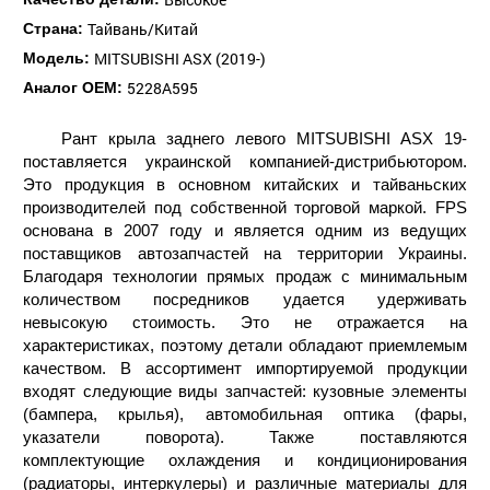
Тайвань/Китай
Страна:
MITSUBISHI ASX (2019-)
Модель:
5228A595
Аналог ОЕМ:
Рант крыла заднего левого MITSUBISHI ASX 19-
поставляется украинской компанией-дистрибьютором.
Это продукция в основном китайских и тайваньских
производителей под собственной торговой маркой. FPS
основана в 2007 году и является одним из ведущих
поставщиков автозапчастей на территории Украины.
Благодаря технологии прямых продаж с минимальным
количеством посредников удается удерживать
невысокую стоимость. Это не отражается на
характеристиках, поэтому детали обладают приемлемым
качеством. В ассортимент импортируемой продукции
входят следующие виды запчастей: кузовные элементы
(бампера, крылья), автомобильная оптика (фары,
указатели поворота). Также поставляются
комплектующие охлаждения и кондиционирования
(радиаторы, интеркулеры) и различные материалы для