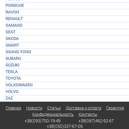
PORSCHE
RAVON
RENAULT
SAMAND
SEAT
SKODA
SMART
SSANG YONG
SUBARU
SUZUKI
TESLA
TOYOTA
VOLKSWAGEN
VOLVO
ZAZ
Главная
Новости
Статьи
Доставка и оплата
Гарантия
Конфиденциальность
Контакты
+38(093)700-19-49
+38(067)462-92-67
+38(050)337-67-06