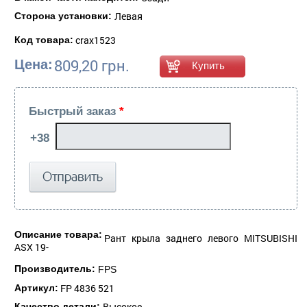
Левая
Сторона установки:
crax1523
Код товара:
809,20 грн.
Цена:
Быстрый заказ
*
Описание товара:
Рант крыла заднего левого MITSUBISHI
ASX 19-
Производитель:
FPS
FP 4836 521
Артикул:
Высокое
Качество детали: