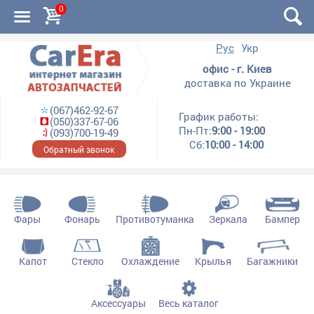
0
Рус
Укр
офис - г. Киев
доставка по Украине
(067)462-92-67
График работы:
(050)337-67-06
Пн-Пт:
9:00 - 19:00
(093)700-19-49
Сб:
10:00 - 14:00
Обратный звонок
Фары
Фонарь
Противотуманка
Зеркала
Бампер
Капот
Стекло
Охлаждение
Крылья
Багажники
Аксессуары
Весь каталог