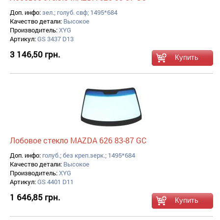
Доп. инфо:
зел.; голуб. свф; 1495*684
Качество детали:
Высокое
Производитель:
XYG
Артикул:
GS 3437 D13
3 146,50 грн.
Лобовое стекло MAZDA 626 83-87 GC
Доп. инфо:
голуб.; без креп.зерк.; 1495*684
Качество детали:
Высокое
Производитель:
XYG
Артикул:
GS 4401 D11
1 646,85 грн.