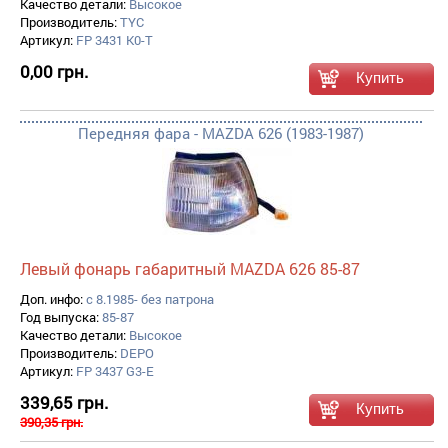
Качество детали:
Высокое
Производитель:
TYC
Артикул:
FP 3431 K0-T
0,00 грн.
Передняя фара - MAZDA 626 (1983-1987)
Левый фонарь габаритный MAZDA 626 85-87
Доп. инфо:
с 8.1985- без патрона
Год выпуска:
85-87
Качество детали:
Высокое
Производитель:
DEPO
Артикул:
FP 3437 G3-E
339,65 грн.
390,35 грн.