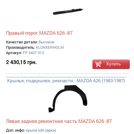
Правый порог MAZDA 626 -87
Качество детали:
Высокое
Производитель:
KLOKKERHOLM
Артикул:
FP 3437 012
2 430,15 грн.
Крылья, подкрылки, ремчасти - MAZDA 626 (1983-1987)
Левая задняя ремонтная часть MAZDA 626 -87
Доп. инфо:
крыла sdn (арка)