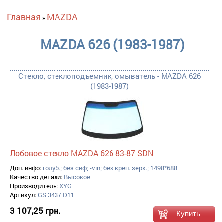
Вы здесь
Главная
MAZDA
»
MAZDA 626 (1983-1987)
Стекло, стеклоподъемник, омыватель - MAZDA 626
(1983-1987)
Лобовое стекло MAZDA 626 83-87 SDN
Доп. инфо:
голуб.; без свф; -vin; без креп. зерк.; 1498*688
Качество детали:
Высокое
Производитель:
XYG
Артикул:
GS 3437 D11
3 107,25 грн.