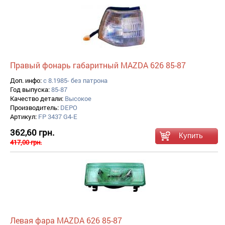
Правый фонарь габаритный MAZDA 626 85-87
Доп. инфо:
с 8.1985- без патрона
Год выпуска:
85-87
Качество детали:
Высокое
Производитель:
DEPO
Артикул:
FP 3437 G4-E
362,60 грн.
417,00 грн.
Левая фара MAZDA 626 85-87