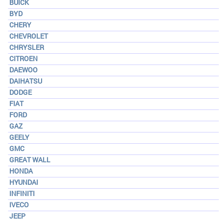
BUICK
BYD
CHERY
CHEVROLET
CHRYSLER
CITROEN
DAEWOO
DAIHATSU
DODGE
FIAT
FORD
GAZ
GEELY
GMC
GREAT WALL
HONDA
HYUNDAI
INFINITI
IVECO
JEEP