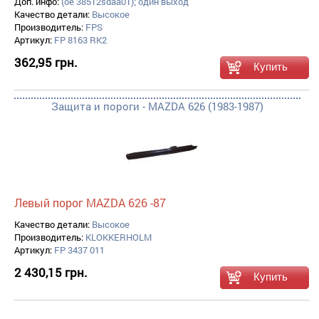
Доп. инфо:
(oe 38512sdaa01); один выход
Качество детали:
Высокое
Производитель:
FPS
Артикул:
FP 8163 RK2
362,95 грн.
Защита и пороги - MAZDA 626 (1983-1987)
Левый порог MAZDA 626 -87
Качество детали:
Высокое
Производитель:
KLOKKERHOLM
Артикул:
FP 3437 011
2 430,15 грн.