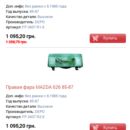
Доп. инфо:
без рамки с 8.1985 года
Год выпуска:
85-87
Качество детали:
Высокое
Производитель:
DEPO
Артикул:
FP 3437 R1-E
1 095,20 грн.
1 258,75 грн.
Правая фара MAZDA 626 85-87
Доп. инфо:
без рамки с 8.1985 года
Год выпуска:
85-87
Качество детали:
Высокое
Производитель:
DEPO
Артикул:
FP 3437 R2-E
1 095,20 грн.