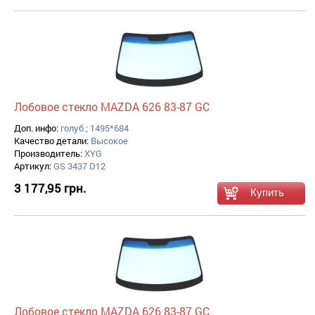
Лобовое стекло MAZDA 626 83-87 GC
Доп. инфо:
голуб.; 1495*684
Качество детали:
Высокое
Производитель:
XYG
Артикул:
GS 3437 D12
3 177,95 грн.
Лобовое стекло MAZDA 626 83-87 GC