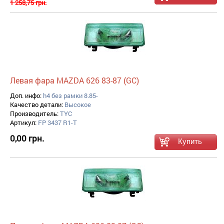
1 258,75 грн.
Левая фара MAZDA 626 83-87 (GC)
Доп. инфо:
h4 без рамки 8.85-
Качество детали:
Высокое
Производитель:
TYC
Артикул:
FP 3437 R1-T
0,00 грн.