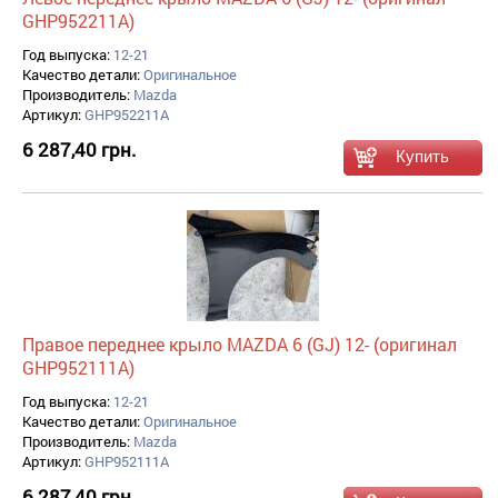
GHP952211A)
Год выпуска:
12-21
Качество детали:
Оригинальное
Производитель:
Mazda
Артикул:
GHP952211A
6 287,40 грн.
Правое переднее крыло MAZDA 6 (GJ) 12- (оригинал
GHP952111A)
Год выпуска:
12-21
Качество детали:
Оригинальное
Производитель:
Mazda
Артикул:
GHP952111A
6 287,40 грн.