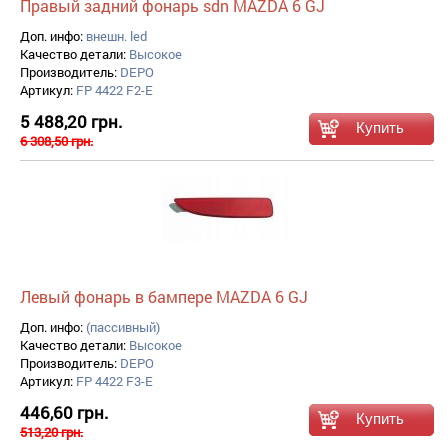
Правый задний фонарь sdn MAZDA 6 GJ
Доп. инфо:
внешн. led
Качество детали:
Высокое
Производитель:
DEPO
Артикул:
FP 4422 F2-E
5 488,20 грн.
6 308,50 грн.
Левый фонарь в бампере MAZDA 6 GJ
Доп. инфо:
(пассивный)
Качество детали:
Высокое
Производитель:
DEPO
Артикул:
FP 4422 F3-E
446,60 грн.
513,20 грн.