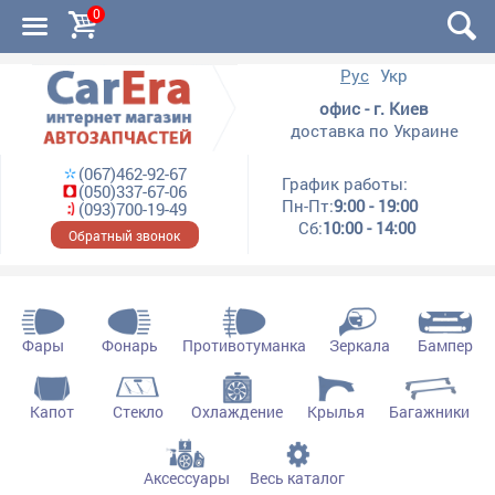
0
Рус
Укр
офис - г. Киев
доставка по Украине
(067)462-92-67
График работы:
(050)337-67-06
Пн-Пт:
9:00 - 19:00
(093)700-19-49
Сб:
10:00 - 14:00
Обратный звонок
Фары
Фонарь
Противотуманка
Зеркала
Бампер
Капот
Стекло
Охлаждение
Крылья
Багажники
Аксессуары
Весь каталог