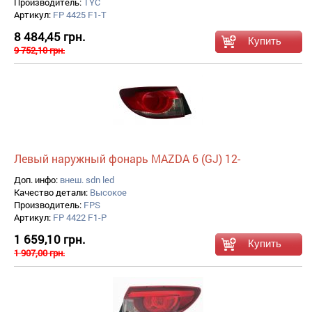
Производитель:
TYC
Артикул:
FP 4425 F1-T
8 484,45 грн.
9 752,10 грн.
Левый наружный фонарь MAZDA 6 (GJ) 12-
Доп. инфо:
внеш. sdn led
Качество детали:
Высокое
Производитель:
FPS
Артикул:
FP 4422 F1-P
1 659,10 грн.
1 907,00 грн.