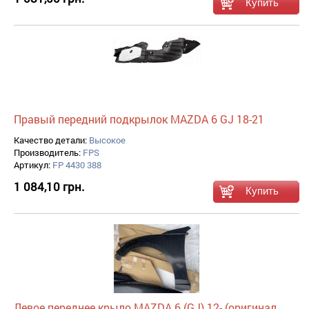
Правый передний подкрылок MAZDA 6 GJ 18-21
Качество детали:
Высокое
Производитель:
FPS
Артикул:
FP 4430 388
1 084,10 грн.
Левое переднее крыло MAZDA 6 (GJ) 12- (оригинал