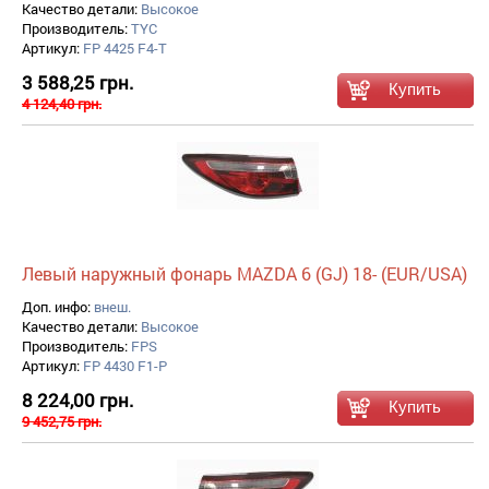
Качество детали:
Высокое
Производитель:
TYC
Артикул:
FP 4425 F4-T
3 588,25 грн.
4 124,40 грн.
Левый наружный фонарь MAZDA 6 (GJ) 18- (EUR/USA)
Доп. инфо:
внеш.
Качество детали:
Высокое
Производитель:
FPS
Артикул:
FP 4430 F1-P
8 224,00 грн.
9 452,75 грн.