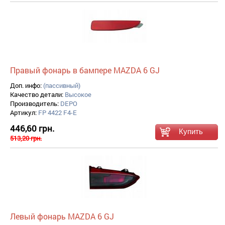
Правый фонарь в бампере MAZDA 6 GJ
Доп. инфо:
(пассивный)
Качество детали:
Высокое
Производитель:
DEPO
Артикул:
FP 4422 F4-E
446,60 грн.
513,20 грн.
Левый фонарь MAZDA 6 GJ