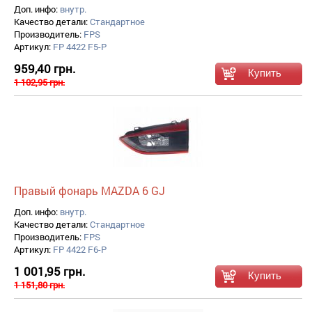
Доп. инфо:
внутр.
Качество детали:
Стандартное
Производитель:
FPS
Артикул:
FP 4422 F5-P
959,40 грн.
1 102,95 грн.
Правый фонарь MAZDA 6 GJ
Доп. инфо:
внутр.
Качество детали:
Стандартное
Производитель:
FPS
Артикул:
FP 4422 F6-P
1 001,95 грн.
1 151,80 грн.