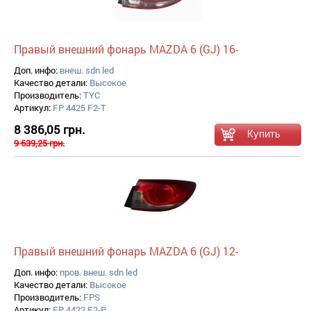
Правый внешний фонарь MAZDA 6 (GJ) 16-
Доп. инфо:
внеш. sdn led
Качество детали:
Высокое
Производитель:
TYC
Артикул:
FP 4425 F2-T
8 386,05 грн.
9 639,25 грн.
Правый внешний фонарь MAZDA 6 (GJ) 12-
Доп. инфо:
пров. внеш. sdn led
Качество детали:
Высокое
Производитель:
FPS
Артикул:
FP 4422 F2-P