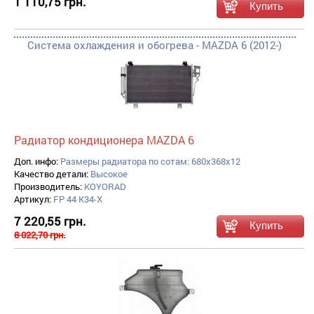
1 110,75 грн.
Система охлаждения и обогрева - MAZDA 6 (2012-)
Радиатор кондиционера MAZDA 6
Доп. инфо:
Размеры радиатора по сотам: 680x368x12
Качество детали:
Высокое
Производитель:
KOYORAD
Артикул:
FP 44 K34-X
7 220,55 грн.
8 022,70 грн.