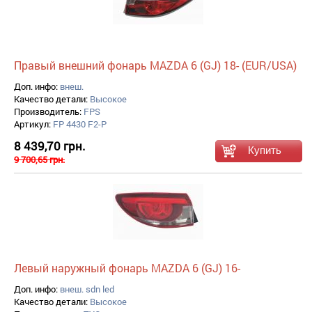
Правый внешний фонарь MAZDA 6 (GJ) 18- (EUR/USA)
Доп. инфо:
внеш.
Качество детали:
Высокое
Производитель:
FPS
Артикул:
FP 4430 F2-P
8 439,70 грн.
9 700,65 грн.
Левый наружный фонарь MAZDA 6 (GJ) 16-
Доп. инфо:
внеш. sdn led
Качество детали:
Высокое