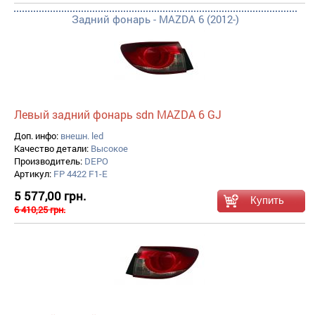
Задний фонарь - MAZDA 6 (2012-)
Левый задний фонарь sdn MAZDA 6 GJ
Доп. инфо:
внешн. led
Качество детали:
Высокое
Производитель:
DEPO
Артикул:
FP 4422 F1-E
5 577,00 грн.
6 410,25 грн.