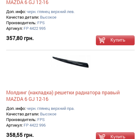
MAZDA 6 GJ 12-16
Доп. инфо:
черн. глянец верхний лев.
Качество детали:
Высокое
Производитель:
FPS
Артикул:
FP 4422 995
357,80 грн.
Молдинг (накладка) решетки радиатора правый
MAZDA 6 GJ 12-16
Доп. инфо:
черн. глянец верхний пра.
Качество детали:
Высокое
Производитель:
FPS
Артикул:
FP 4422 996
358,55 грн.