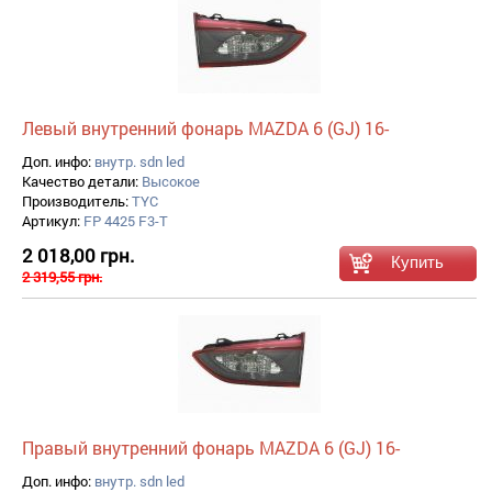
Левый внутренний фонарь MAZDA 6 (GJ) 16-
Доп. инфо:
внутр. sdn led
Качество детали:
Высокое
Производитель:
TYC
Артикул:
FP 4425 F3-T
2 018,00 грн.
2 319,55 грн.
Правый внутренний фонарь MAZDA 6 (GJ) 16-
Доп. инфо:
внутр. sdn led