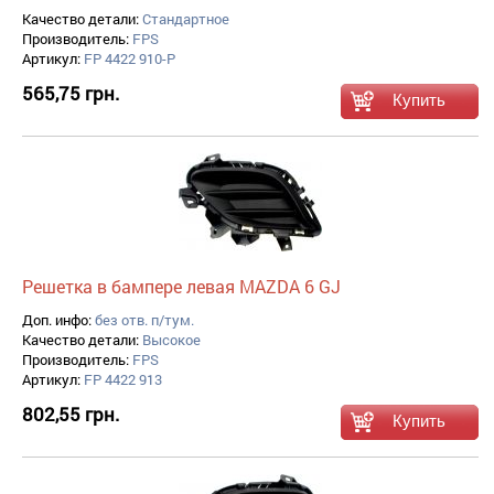
Качество детали:
Стандартное
Производитель:
FPS
Артикул:
FP 4422 910-P
565,75 грн.
Решетка в бампере левая MAZDA 6 GJ
Доп. инфо:
без отв. п/тум.
Качество детали:
Высокое
Производитель:
FPS
Артикул:
FP 4422 913
802,55 грн.