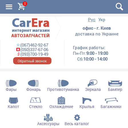
0
Рус
Укр
офис - г. Киев
доставка по Украине
(067)462-92-67
График работы:
(050)337-67-06
Пн-Пт:
9:00 - 19:00
(093)700-19-49
Сб:
10:00 - 14:00
Обратный звонок
Фары
Фонарь
Противотуманка
Зеркала
Бампер
Капот
Стекло
Охлаждение
Крылья
Багажники
Аксессуары
Весь каталог