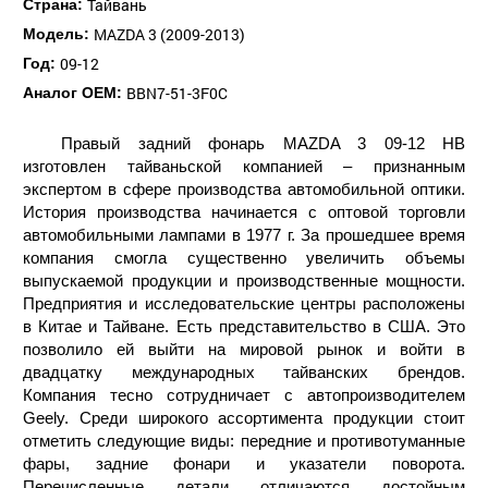
Тайвань
Страна:
MAZDA 3 (2009-2013)
Модель:
09-12
Год:
BBN7-51-3F0C
Аналог ОЕМ:
Правый задний фонарь MAZDA 3 09-12 HB
изготовлен тайваньской компанией – признанным
экспертом в сфере производства автомобильной оптики.
История производства начинается с оптовой торговли
автомобильными лампами в 1977 г. За прошедшее время
компания смогла существенно увеличить объемы
выпускаемой продукции и производственные мощности.
Предприятия и исследовательские центры расположены
в Китае и Тайване. Есть представительство в США. Это
позволило ей выйти на мировой рынок и войти в
двадцатку международных тайванских брендов.
Компания тесно сотрудничает с автопроизводителем
Geely. Среди широкого ассортимента продукции стоит
отметить следующие виды: передние и противотуманные
фары, задние фонари и указатели поворота.
Перечисленные детали отличаются достойным