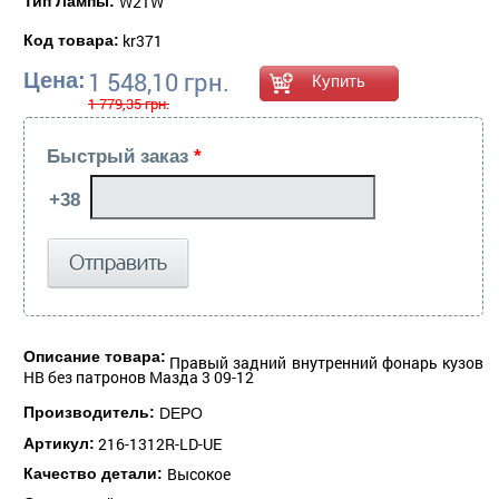
W21W
Тип Лампы:
kr371
Код товара:
1 548,10 грн.
Цена:
1 779,35 грн.
Быстрый заказ
*
Описание товара:
Правый задний внутренний фонарь кузов
HB без патронов Мазда 3 09-12
Производитель:
DEPO
216-1312R-LD-UE
Артикул:
Высокое
Качество детали: