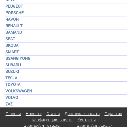
PEUGEOT
PORSCHE
RAVON
RENAULT
SAMAND
SEAT
SKODA
SMART
SSANG YONG
SUBARU
SUZUKI
TESLA
TOYOTA
VOLKSWAGEN
VOLVO
ZAZ
Главная
Новости
Статьи
Доставка и оплата
Гарантия
Конфиденциальность
Контакты
+38(093)700-19-49
+38(067)462-92-67