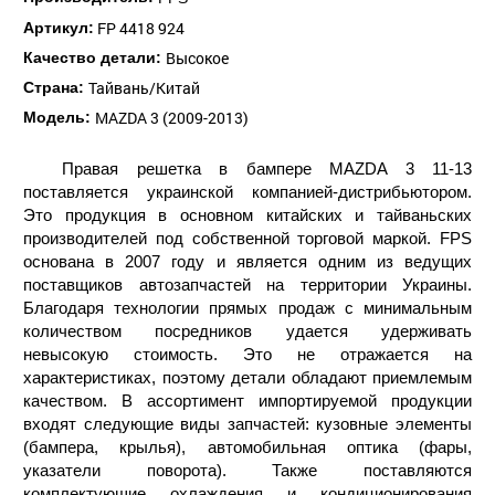
FP 4418 924
Артикул:
Высокое
Качество детали:
Тайвань/Китай
Страна:
MAZDA 3 (2009-2013)
Модель:
Правая решетка в бампере MAZDA 3 11-13
поставляется украинской компанией-дистрибьютором.
Это продукция в основном китайских и тайваньских
производителей под собственной торговой маркой. FPS
основана в 2007 году и является одним из ведущих
поставщиков автозапчастей на территории Украины.
Благодаря технологии прямых продаж с минимальным
количеством посредников удается удерживать
невысокую стоимость. Это не отражается на
характеристиках, поэтому детали обладают приемлемым
качеством. В ассортимент импортируемой продукции
входят следующие виды запчастей: кузовные элементы
(бампера, крылья), автомобильная оптика (фары,
указатели поворота). Также поставляются
комплектующие охлаждения и кондиционирования