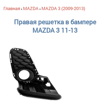
Вы здесь
Главная
MAZDA
MAZDA 3 (2009-2013)
»
»
Правая решетка в бампере
MAZDA 3 11-13