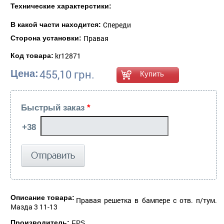
Технические характерстики:
Спереди
В какой части находится:
Правая
Сторона установки:
kr12871
Код товара:
455,10 грн.
Цена:
Быстрый заказ
*
Описание товара:
Правая решетка в бампере c отв. п/тум.
Мазда 3 11-13
Производитель:
FPS