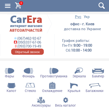
0
Рус
Укр
офис - г. Киев
доставка по Украине
(067)462-92-67
График работы:
(050)337-67-06
Пн-Пт:
9:00 - 19:00
(093)700-19-49
Сб:
10:00 - 14:00
Обратный звонок
Фары
Фонарь
Противотуманка
Зеркала
Бампер
Капот
Стекло
Охлаждение
Крылья
Багажники
Аксессуары
Весь каталог