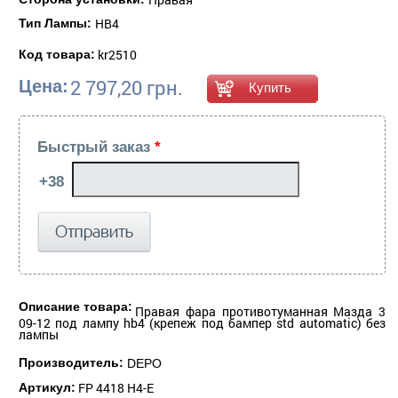
HB4
Тип Лампы:
kr2510
Код товара:
2 797,20 грн.
Цена:
Быстрый заказ
*
Описание товара:
Правая фара противотуманная Мазда 3
09-12 под лампу hb4 (крепеж под бампер std automatic) без
лампы
Производитель:
DEPO
FP 4418 H4-E
Артикул: