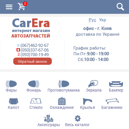
0
Рус
Укр
офис - г. Киев
доставка по Украине
(067)462-92-67
График работы:
(050)337-67-06
Пн-Пт:
9:00 - 19:00
(093)700-19-49
Сб:
10:00 - 14:00
Обратный звонок
Фары
Фонарь
Противотуманка
Зеркала
Бампер
Капот
Стекло
Охлаждение
Крылья
Багажники
Аксессуары
Весь каталог