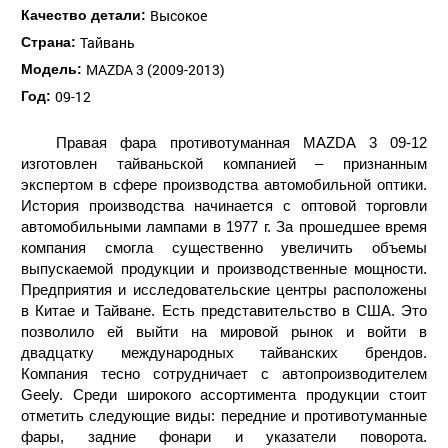
Высокое
Качество детали:
Тайвань
Страна:
MAZDA 3 (2009-2013)
Модель:
09-12
Год:
Правая фара противотуманная MAZDA 3 09-12
изготовлен тайваньской компанией – признанным
экспертом в сфере производства автомобильной оптики.
История производства начинается с оптовой торговли
автомобильными лампами в 1977 г. За прошедшее время
компания смогла существенно увеличить объемы
выпускаемой продукции и производственные мощности.
Предприятия и исследовательские центры расположены
в Китае и Тайване. Есть представительство в США. Это
позволило ей выйти на мировой рынок и войти в
двадцатку международных тайванских брендов.
Компания тесно сотрудничает с автопроизводителем
Geely. Среди широкого ассортимента продукции стоит
отметить следующие виды: передние и противотуманные
фары, задние фонари и указатели поворота.