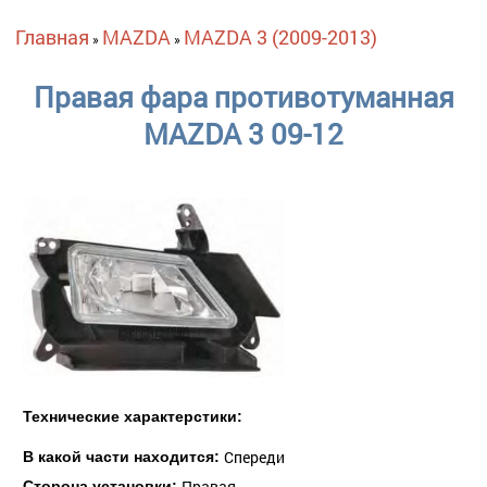
Вы здесь
Главная
MAZDA
MAZDA 3 (2009-2013)
»
»
Правая фара противотуманная
MAZDA 3 09-12
Технические характерстики:
Спереди
В какой части находится:
Правая
Сторона установки: