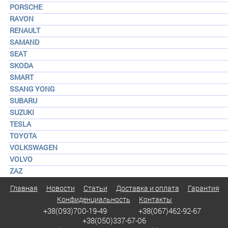
PORSCHE
RAVON
RENAULT
SAMAND
SEAT
SKODA
SMART
SSANG YONG
SUBARU
SUZUKI
TESLA
TOYOTA
VOLKSWAGEN
VOLVO
ZAZ
Главная
Новости
Статьи
Доставка и оплата
Гарантия
Конфиденциальность
Контакты
+38(093)700-19-49
+38(067)462-92-67
+38(050)337-67-06