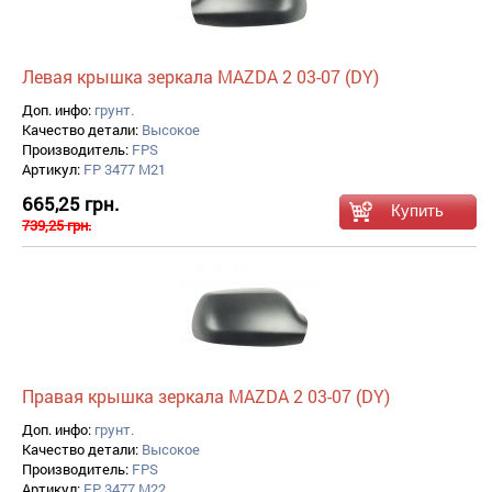
Левая крышка зеркала MAZDA 2 03-07 (DY)
Доп. инфо:
грунт.
Качество детали:
Высокое
Производитель:
FPS
Артикул:
FP 3477 M21
665,25 грн.
739,25 грн.
Правая крышка зеркала MAZDA 2 03-07 (DY)
Доп. инфо:
грунт.
Качество детали:
Высокое
Производитель:
FPS
Артикул:
FP 3477 M22