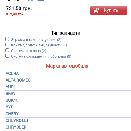
731,50 грн.
812,90 грн.
Тип запчасти
Apply Зеркала и комплектующие filter
Зеркала и комплектующие (2)
Apply Крылья, подкрылки, ремчасти filter
Крылья, подкрылки, ремчасти (2)
Apply Система выхлопа filter
Система выхлопа (2)
Apply Система охлаждения и обогрева filter
Система охлаждения и обогрева (9)
Марка автомобиля
ACURA
ALFA ROMEO
AUDI
BMW
BUICK
BYD
CHERY
CHEVROLET
CHRYSLER