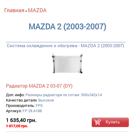
Вы здесь
Главная
MAZDA
»
MAZDA 2 (2003-2007)
Система охлаждения и обогрева - MAZDA 2 (2003-2007)
Радиатор MAZDA 2 03-07 (DY)
Доп. инфо:
Размеры радиатора по сотам: 500x342x14
Качество детали:
Высокое
Производитель:
FPS
Артикул:
FP 28 A188
1 635,40 грн.
1 817,05 грн.