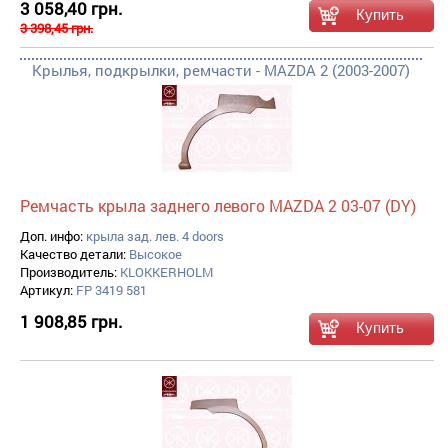
3 058,40 грн.
3 398,45 грн.
Крылья, подкрылки, ремчасти - MAZDA 2 (2003-2007)
Ремчасть крыла заднего левого MAZDA 2 03-07 (DY)
Доп. инфо:
крыла зад. лев. 4 doors
Качество детали:
Высокое
Производитель:
KLOKKERHOLM
Артикул:
FP 3419 581
1 908,85 грн.