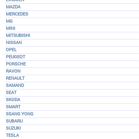
MAZDA
MERCEDES
MG
MINI
MITSUBISHI
NISSAN
OPEL
PEUGEOT
PORSCHE
RAVON
RENAULT
SAMAND
SEAT
SKODA
SMART
SSANG YONG
SUBARU
SUZUKI
TESLA