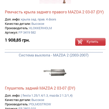
Ремчасть крыла заднего правого MAZDA 2 03-07 (DY)
Доп. инфо:
крыла зад. прав. 4 doors
Качество детали:
Высокое
Производитель:
KLOKKERHOLM
Артикул:
FP 3419 582
1 908,85 грн.
Система выхлопа - MAZDA 2 (2003-2007)
Глушитель задний MAZDA 2 03-07 (DY)
Доп. инфо:
( fiesta 1.25/1.4/1.3, mazda 2 1.2/1,4)
Качество детали:
Высокое
Производитель:
POLMOSTROW
Артикул:
FP 2802 G31