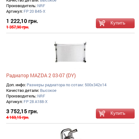
Качество детали:
Высокое
Производитель:
NRF
Артикул:
FP 20 B45-X
1 222,10 грн.
1 357,90 грн.
Радиатор MAZDA 2 03-07 (DY)
Доп. инфо:
Размеры радиатора по сотам: 500x342x14
Качество детали:
Высокое
Производитель:
NRF
Артикул:
FP 28 A188-X
3 752,15 грн.
4 169,15 грн.