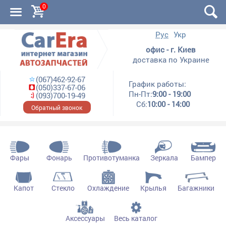
0
Рус
Укр
офис - г. Киев
доставка по Украине
(067)462-92-67
График работы:
(050)337-67-06
Пн-Пт:
9:00 - 19:00
(093)700-19-49
Сб:
10:00 - 14:00
Обратный звонок
Фары
Фонарь
Противотуманка
Зеркала
Бампер
Капот
Стекло
Охлаждение
Крылья
Багажники
Аксессуары
Весь каталог