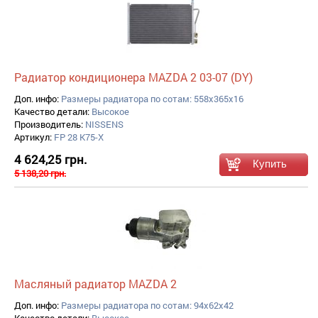
Радиатор кондиционера MAZDA 2 03-07 (DY)
Доп. инфо:
Размеры радиатора по сотам: 558x365x16
Качество детали:
Высокое
Производитель:
NISSENS
Артикул:
FP 28 K75-X
4 624,25 грн.
5 138,20 грн.
Масляный радиатор MAZDA 2
Доп. инфо:
Размеры радиатора по сотам: 94x62x42