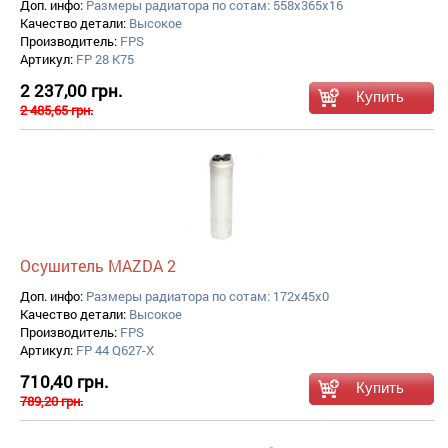
Доп. инфо:
Размеры радиатора по сотам: 558x365x16
Качество детали:
Высокое
Производитель:
FPS
Артикул:
FP 28 K75
2 237,00 грн.
2 485,65 грн.
Осушитель MAZDA 2
Доп. инфо:
Размеры радиатора по сотам: 172x45x0
Качество детали:
Высокое
Производитель:
FPS
Артикул:
FP 44 Q627-X
710,40 грн.
789,20 грн.