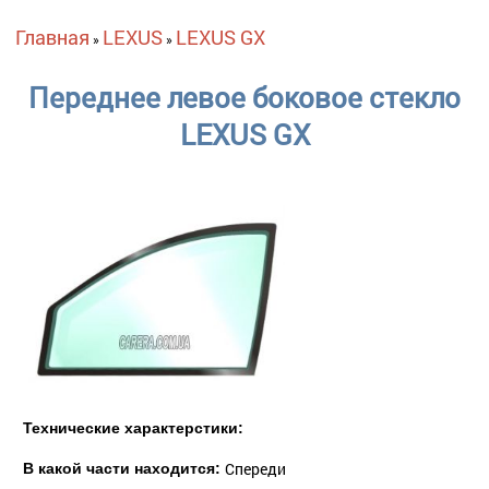
Вы здесь
Главная
LEXUS
LEXUS GX
»
»
Переднее левое боковое стекло
LEXUS GX
Технические характерстики:
Спереди
В какой части находится: