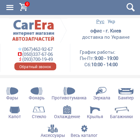
0
Рус
Укр
офис - г. Киев
доставка по Украине
(067)462-92-67
График работы:
(050)337-67-06
Пн-Пт:
9:00 - 19:00
(093)700-19-49
Сб:
10:00 - 14:00
Обратный звонок
Фары
Фонарь
Противотуманка
Зеркала
Бампер
Капот
Стекло
Охлаждение
Крылья
Багажники
Аксессуары
Весь каталог