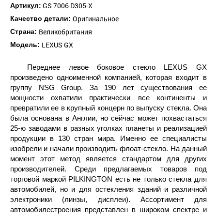
GS 7006 D305-X
Артикул:
Оригинальное
Качество детали:
Великобритания
Страна:
LEXUS GX
Модель:
Переднее левое боковое стекло LEXUS GX
произведено одноименной компанией, которая входит в
группу NSG Group. За 190 лет существования ее
мощности охватили практически все континенты и
превратили ее в крупный концерн по выпуску стекла. Она
была основана в Англии, но сейчас может похвастаться
25-ю заводами в разных уголках планеты и реализацией
продукции в 130 стран мира. Именно ее специалисты
изобрели и начали производить флоат-стекло. На данный
момент этот метод является стандартом для других
производителей. Среди предлагаемых товаров под
торговой маркой PILKINGTON есть не только стекла для
автомобилей, но и для остекления зданий и различной
электроники (линзы, дисплеи). Ассортимент для
автомобилестроения представлен в широком спектре и