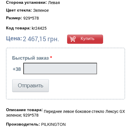
Левая
Сторона установки:
Зеленое
Цвет стекла:
929*578
Размер:
kr24425
Код товара:
2 467,15 грн.
Цена:
Быстрый заказ
*
Описание товара:
Переднее левое боковое стекло Лексус GX
зеленое; 929*578
Производитель:
PILKINGTON