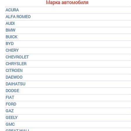
Марка автомобиля
ACURA
ALFA ROMEO
AUDI
BMW
BUICK
BYD
CHERY
CHEVROLET
CHRYSLER
CITROEN
DAEWOO
DAIHATSU
DODGE
FIAT
FORD
GAZ
GEELY
GMC
GREAT WALL