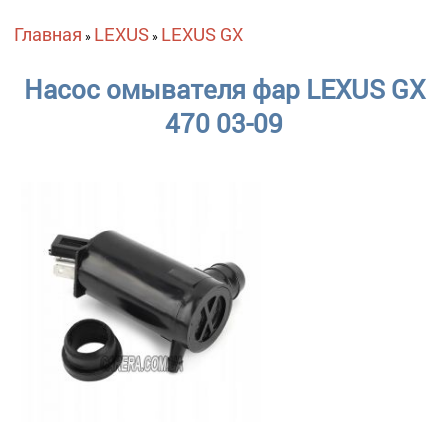
Вы здесь
Главная
LEXUS
LEXUS GX
»
»
Насос омывателя фар LEXUS GX
470 03-09