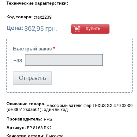
Технические характерстики:
crax2239
Код товара:
362,95 грн.
Цена:
Быстрый заказ
*
Описание товара:
Насос омывателя фар LEXUS GX 470 03-09
(oe 38512sdaa01); один выход
Производитель:
FPS
FP 8163 RK2
Артикул:
Высокое
Качество детали: