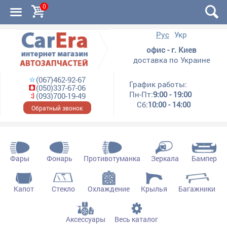
0
Рус
Укр
офис - г. Киев
доставка по Украине
(067)462-92-67
График работы:
(050)337-67-06
Пн-Пт:
9:00 - 19:00
(093)700-19-49
Сб:
10:00 - 14:00
Обратный звонок
Фары
Фонарь
Противотуманка
Зеркала
Бампер
Капот
Стекло
Охлаждение
Крылья
Багажники
Аксессуары
Весь каталог