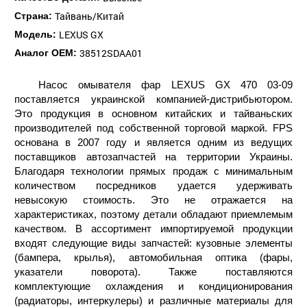
Тайвань/Китай
Страна:
LEXUS GX
Модель:
38512SDAA01
Аналог ОЕМ:
Насос омывателя фар LEXUS GX 470 03-09
поставляется украинской компанией-дистрибьютором.
Это продукция в основном китайских и тайваньских
производителей под собственной торговой маркой. FPS
основана в 2007 году и является одним из ведущих
поставщиков автозапчастей на территории Украины.
Благодаря технологии прямых продаж с минимальным
количеством посредников удается удерживать
невысокую стоимость. Это не отражается на
характеристиках, поэтому детали обладают приемлемым
качеством. В ассортимент импортируемой продукции
входят следующие виды запчастей: кузовные элементы
(бампера, крылья), автомобильная оптика (фары,
указатели поворота). Также поставляются
комплектующие охлаждения и кондиционирования
(радиаторы, интеркулеры) и различные материалы для