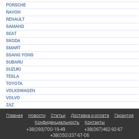
PORSCHE
RAVON
RENAULT
SAMAND
SEAT
SKODA
SMART
SSANG YONG
SUBARU
SUZUKI
TESLA
TOYOTA
VOLKSWAGEN
VOLVO
ZAZ
Главная
Новости
Статьи
Доставка и оплата
Гарантия
Конфиденциальность
Контакты
+38(093)700-19-49
+38(067)462-92-67
+38(050)337-67-06