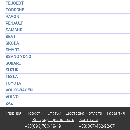
PEUGEOT
PORSCHE
RAVON
RENAULT
SAMAND
SEAT
SKODA
SMART
SSANG YONG
SUBARU
SUZUKI
TESLA
TOYOTA
VOLKSWAGEN
VOLVO
ZAZ
Главная
Новости
Статьи
Доставка и оплата
Гарантия
Конфиденциальность
Контакты
+38(093)700-19-49
+38(067)462-92-67