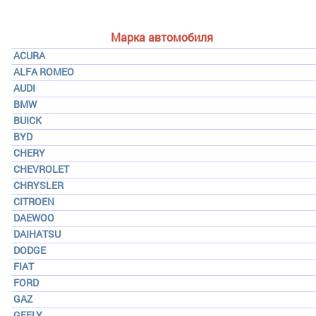
Марка автомобиля
ACURA
ALFA ROMEO
AUDI
BMW
BUICK
BYD
CHERY
CHEVROLET
CHRYSLER
CITROEN
DAEWOO
DAIHATSU
DODGE
FIAT
FORD
GAZ
GEELY