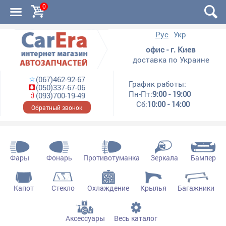
0
Рус
Укр
офис - г. Киев
доставка по Украине
(067)462-92-67
График работы:
(050)337-67-06
Пн-Пт:
9:00 - 19:00
(093)700-19-49
Сб:
10:00 - 14:00
Обратный звонок
Фары
Фонарь
Противотуманка
Зеркала
Бампер
Капот
Стекло
Охлаждение
Крылья
Багажники
Аксессуары
Весь каталог