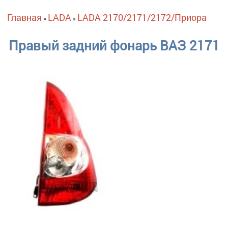
Вы здесь
Главная
LADA
LADA 2170/2171/2172/Приора
»
»
Правый задний фонарь ВАЗ 2171