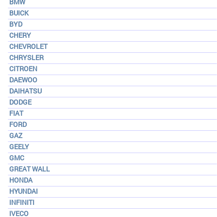
BMW
BUICK
BYD
CHERY
CHEVROLET
CHRYSLER
CITROEN
DAEWOO
DAIHATSU
DODGE
FIAT
FORD
GAZ
GEELY
GMC
GREAT WALL
HONDA
HYUNDAI
INFINITI
IVECO