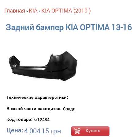
Вы здесь
Главная
KIA
KIA OPTIMA (2010-)
»
»
Задний бампер KIA OPTIMA 13-16
Технические характерстики:
Сзади
В какой части находится:
kr12484
Код товара:
4 004,15 грн.
Цена: