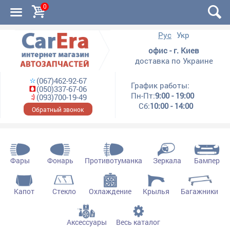
0
Рус
Укр
офис - г. Киев
доставка по Украине
(067)462-92-67
График работы:
(050)337-67-06
Пн-Пт:
9:00 - 19:00
(093)700-19-49
Сб:
10:00 - 14:00
Обратный звонок
Фары
Фонарь
Противотуманка
Зеркала
Бампер
Капот
Стекло
Охлаждение
Крылья
Багажники
Аксессуары
Весь каталог