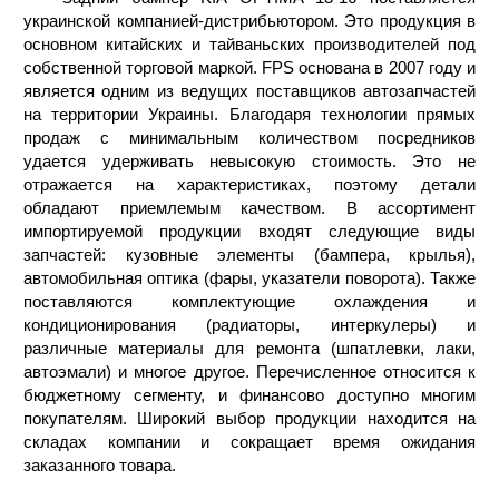
украинской компанией-дистрибьютором. Это продукция в
основном китайских и тайваньских производителей под
собственной торговой маркой. FPS основана в 2007 году и
является одним из ведущих поставщиков автозапчастей
на территории Украины. Благодаря технологии прямых
продаж с минимальным количеством посредников
удается удерживать невысокую стоимость. Это не
отражается на характеристиках, поэтому детали
обладают приемлемым качеством. В ассортимент
импортируемой продукции входят следующие виды
запчастей: кузовные элементы (бампера, крылья),
автомобильная оптика (фары, указатели поворота). Также
поставляются комплектующие охлаждения и
кондиционирования (радиаторы, интеркулеры) и
различные материалы для ремонта (шпатлевки, лаки,
автоэмали) и многое другое. Перечисленное относится к
бюджетному сегменту, и финансово доступно многим
покупателям. Широкий выбор продукции находится на
складах компании и сокращает время ожидания
заказанного товара.