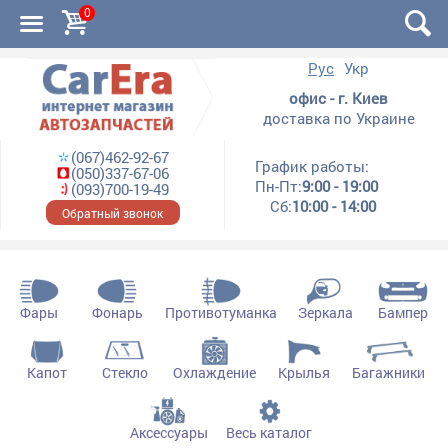
0
Рус
Укр
офис - г. Киев
доставка по Украине
(067)462-92-67
График работы:
(050)337-67-06
Пн-Пт:
9:00 - 19:00
(093)700-19-49
Сб:
10:00 - 14:00
Обратный звонок
Фары
Фонарь
Противотуманка
Зеркала
Бампер
Капот
Стекло
Охлаждение
Крылья
Багажники
Аксессуары
Весь каталог