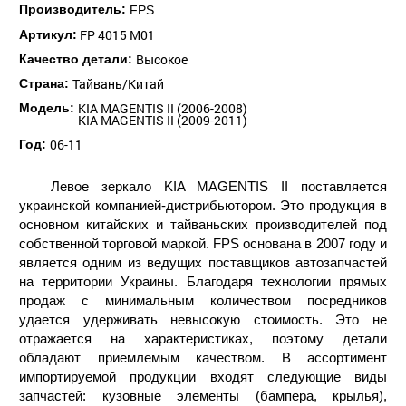
Производитель:
FPS
FP 4015 M01
Артикул:
Высокое
Качество детали:
Тайвань/Китай
Страна:
KIA MAGENTIS II (2006-2008)
Модель:
KIA MAGENTIS II (2009-2011)
06-11
Год:
Левое зеркало KIA MAGENTIS II поставляется
украинской компанией-дистрибьютором. Это продукция в
основном китайских и тайваньских производителей под
собственной торговой маркой. FPS основана в 2007 году и
является одним из ведущих поставщиков автозапчастей
на территории Украины. Благодаря технологии прямых
продаж с минимальным количеством посредников
удается удерживать невысокую стоимость. Это не
отражается на характеристиках, поэтому детали
обладают приемлемым качеством. В ассортимент
импортируемой продукции входят следующие виды
запчастей: кузовные элементы (бампера, крылья),