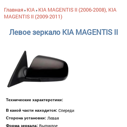
Вы здесь
Главная
KIA
KIA MAGENTIS II (2006-2008), KIA
»
»
MAGENTIS II (2009-2011)
Левое зеркало KIA MAGENTIS II
Технические характерстики:
Спереди
В какой части находится:
Левая
Сторона установки:
Выпуклое
Форма зеркала: