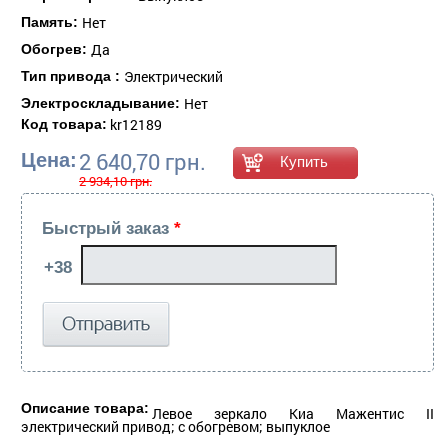
Нет
Память:
Да
Обогрев:
Электрический
Тип привода :
Нет
Электроскладывание:
kr12189
Код товара:
2 640,70 грн.
Цена:
2 934,10 грн.
Быстрый заказ
*
Описание товара:
Левое зеркало Киа Мажентис II
электрический привод; с обогревом; выпуклое