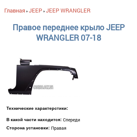
Вы здесь
Главная
JEEP
JEEP WRANGLER
»
»
Правое переднее крыло JEEP
WRANGLER 07-18
Технические характерстики:
Спереди
В какой части находится:
Правая
Сторона установки: