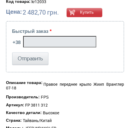
kr12033
Код товара:
2 482,70 грн.
Цена:
Быстрый заказ
*
Описание товара:
Правое переднее крыло Жиип Вранглер
07-18
Производитель:
FPS
FP 3811 312
Артикул:
Высокое
Качество детали:
Тайвань/Китай
Страна: