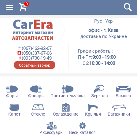
0
Рус
Укр
офис - г. Киев
доставка по Украине
(067)462-92-67
График работы:
(050)337-67-06
Пн-Пт:
9:00 - 19:00
(093)700-19-49
Сб:
10:00 - 14:00
Обратный звонок
Фары
Фонарь
Противотуманка
Зеркала
Бампер
Капот
Стекло
Охлаждение
Крылья
Багажники
Аксессуары
Весь каталог