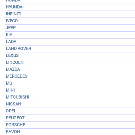
HYUNDAI
INFINITI
IVECO
JEEP
KIA
LADA
LAND ROVER
LEXUS
LINCOLN
MAZDA
MERCEDES
MG
MINI
MITSUBISHI
NISSAN
OPEL
PEUGEOT
PORSCHE
RAVON