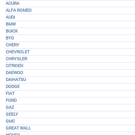
ACURA
ALFA ROMEO
AUDI
BMW
BUICK
BYD
CHERY
CHEVROLET
CHRYSLER
CITROEN
DAEWOO
DAIHATSU
DODGE
FIAT
FORD
GAZ
GEELY
GMC
GREAT WALL
HONDA