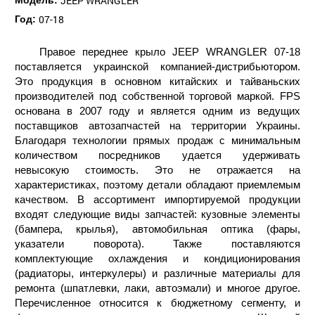
JEEP WRANGLER
Модель:
07-18
Год:
Правое переднее крыло JEEP WRANGLER 07-18
поставляется украинской компанией-дистрибьютором.
Это продукция в основном китайских и тайваньских
производителей под собственной торговой маркой. FPS
основана в 2007 году и является одним из ведущих
поставщиков автозапчастей на территории Украины.
Благодаря технологии прямых продаж с минимальным
количеством посредников удается удерживать
невысокую стоимость. Это не отражается на
характеристиках, поэтому детали обладают приемлемым
качеством. В ассортимент импортируемой продукции
входят следующие виды запчастей: кузовные элементы
(бампера, крылья), автомобильная оптика (фары,
указатели поворота). Также поставляются
комплектующие охлаждения и кондиционирования
(радиаторы, интеркулеры) и различные материалы для
ремонта (шпатлевки, лаки, автоэмали) и многое другое.
Перечисленное относится к бюджетному сегменту, и