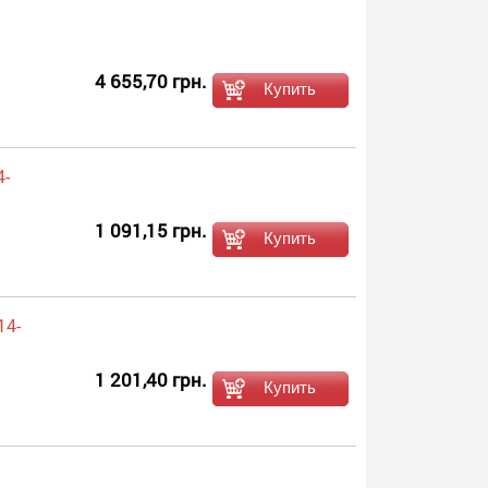
4 655,70 грн.
4-
1 091,15 грн.
14-
1 201,40 грн.