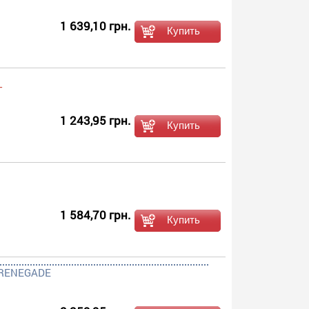
1 639,10 грн.
-
1 243,95 грн.
1 584,70 грн.
P RENEGADE