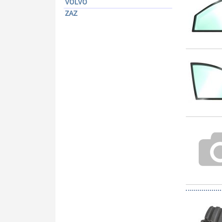
VOLVO
ZAZ