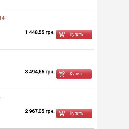
14-
1 448,55 грн.
3 494,65 грн.
-
2 967,05 грн.