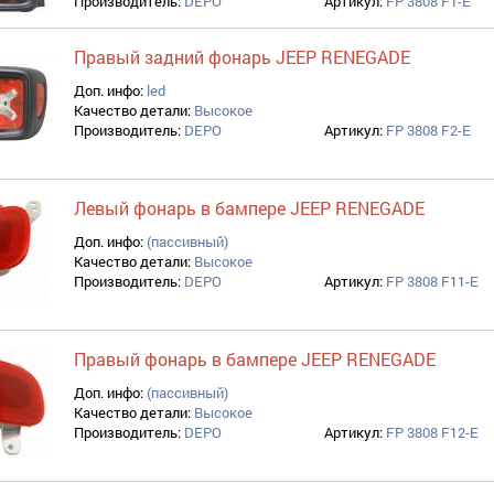
Производитель:
DEPO
Артикул:
FP 3808 F1-E
Правый задний фонарь JEEP RENEGADE
Доп. инфо:
led
Качество детали:
Высокое
Производитель:
DEPO
Артикул:
FP 3808 F2-E
Левый фонарь в бампере JEEP RENEGADE
Доп. инфо:
(пассивный)
Качество детали:
Высокое
Производитель:
DEPO
Артикул:
FP 3808 F11-E
Правый фонарь в бампере JEEP RENEGADE
Доп. инфо:
(пассивный)
Качество детали:
Высокое
Производитель:
DEPO
Артикул:
FP 3808 F12-E