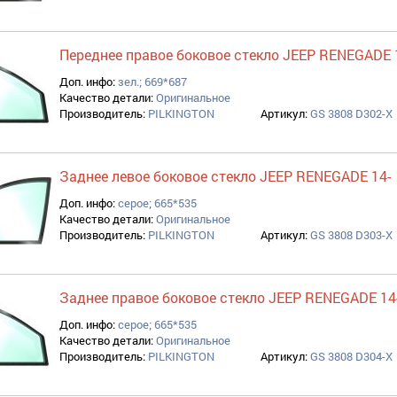
Переднее правое боковое стекло JEEP RENEGADE 
Доп. инфо:
зел.; 669*687
Качество детали:
Оригинальное
Производитель:
PILKINGTON
Артикул:
GS 3808 D302-X
Заднее левое боковое стекло JEEP RENEGADE 14-
Доп. инфо:
серое; 665*535
Качество детали:
Оригинальное
Производитель:
PILKINGTON
Артикул:
GS 3808 D303-X
Заднее правое боковое стекло JEEP RENEGADE 14
Доп. инфо:
серое; 665*535
Качество детали:
Оригинальное
Производитель:
PILKINGTON
Артикул:
GS 3808 D304-X