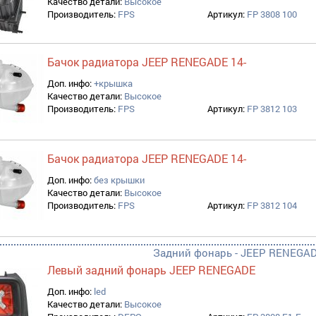
Качество детали:
Высокое
Производитель:
FPS
Артикул:
FP 3808 100
Бачок радиатора JEEP RENEGADE 14-
Доп. инфо:
+крышка
Качество детали:
Высокое
Производитель:
FPS
Артикул:
FP 3812 103
Бачок радиатора JEEP RENEGADE 14-
Доп. инфо:
без крышки
Качество детали:
Высокое
Производитель:
FPS
Артикул:
FP 3812 104
Задний фонарь - JEEP RENEGA
Левый задний фонарь JEEP RENEGADE
Доп. инфо:
led
Качество детали:
Высокое