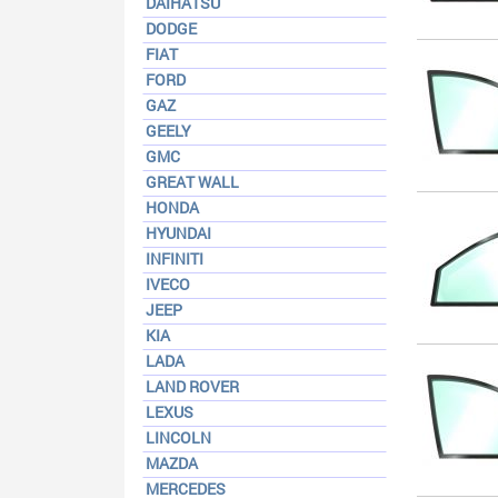
DAIHATSU
DODGE
FIAT
FORD
GAZ
GEELY
GMC
GREAT WALL
HONDA
HYUNDAI
INFINITI
IVECO
JEEP
KIA
LADA
LAND ROVER
LEXUS
LINCOLN
MAZDA
MERCEDES