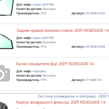
Доп. инфо:
серое; 665*535
Качество детали:
Высокое
Производитель:
XYG
Артикул:
GS 3808 D303
Заднее правое боковое стекло JEEP RENEGADE 14
Доп. инфо:
серое; 665*535
Качество детали:
Высокое
Производитель:
XYG
Артикул:
GS 3808 D304
Бачок омывателя фар JEEP RENEGADE 14-
Доп. инфо:
+крышка
Качество детали:
Высокое
Производитель:
FPS
Артикул:
FP 3808 101
Система охлаждения и обогрева - JEE
Корпус воздушного фильтра JEEP RENEGADE 14-