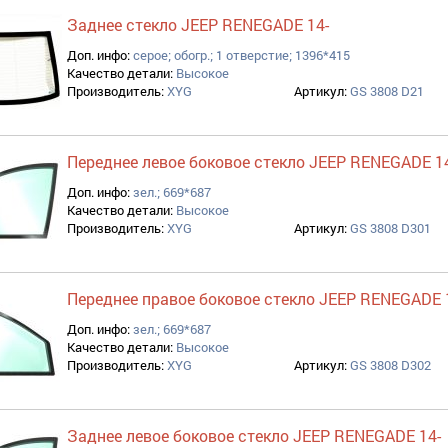
Заднее стекло JEEP RENEGADE 14-
Доп. инфо:
серое; обогр.; 1 отверстие; 1396*415
Качество детали:
Высокое
Производитель:
XYG
Артикул:
GS 3808 D21
Переднее левое боковое стекло JEEP RENEGADE 1
Доп. инфо:
зел.; 669*687
Качество детали:
Высокое
Производитель:
XYG
Артикул:
GS 3808 D301
Переднее правое боковое стекло JEEP RENEGADE 
Доп. инфо:
зел.; 669*687
Качество детали:
Высокое
Производитель:
XYG
Артикул:
GS 3808 D302
Заднее левое боковое стекло JEEP RENEGADE 14-