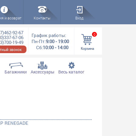
ия и возврат
Контакты
Вход
7)462-92-67
0
График работы:
0)337-67-06
Пн-Пт:
9:00 - 19:00
3)700-19-49
Сб:
10:00 - 14:00
тный звонок
Багажники
Аксессуары
Весь каталог
EEP RENEGADE