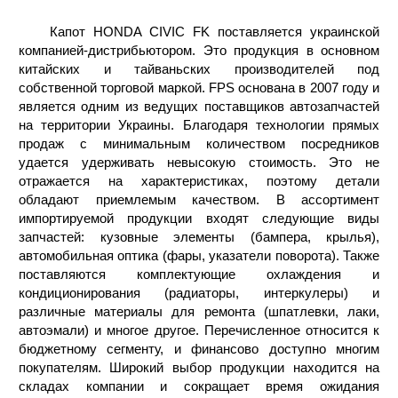
Капот HONDA CIVIC FK поставляется украинской
компанией-дистрибьютором. Это продукция в основном
китайских и тайваньских производителей под
собственной торговой маркой. FPS основана в 2007 году и
является одним из ведущих поставщиков автозапчастей
на территории Украины. Благодаря технологии прямых
продаж с минимальным количеством посредников
удается удерживать невысокую стоимость. Это не
отражается на характеристиках, поэтому детали
обладают приемлемым качеством. В ассортимент
импортируемой продукции входят следующие виды
запчастей: кузовные элементы (бампера, крылья),
автомобильная оптика (фары, указатели поворота). Также
поставляются комплектующие охлаждения и
кондиционирования (радиаторы, интеркулеры) и
различные материалы для ремонта (шпатлевки, лаки,
автоэмали) и многое другое. Перечисленное относится к
бюджетному сегменту, и финансово доступно многим
покупателям. Широкий выбор продукции находится на
складах компании и сокращает время ожидания