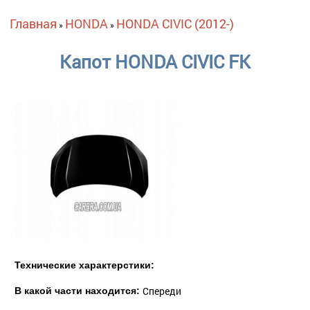
Вы здесь
Главная
HONDA
HONDA CIVIC (2012-)
»
»
Капот HONDA CIVIC FK
Технические характерстики:
Спереди
В какой части находится: