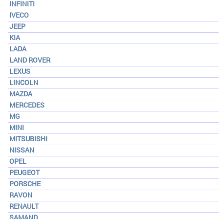
INFINITI
IVECO
JEEP
KIA
LADA
LAND ROVER
LEXUS
LINCOLN
MAZDA
MERCEDES
MG
MINI
MITSUBISHI
NISSAN
OPEL
PEUGEOT
PORSCHE
RAVON
RENAULT
SAMAND