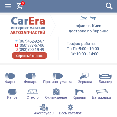
0
Рус
Укр
офис - г. Киев
доставка по Украине
(067)462-92-67
График работы:
(050)337-67-06
Пн-Пт:
9:00 - 19:00
(093)700-19-49
Сб:
10:00 - 14:00
Обратный звонок
Фары
Фонарь
Противотуманка
Зеркала
Бампер
Капот
Стекло
Охлаждение
Крылья
Багажники
Аксессуары
Весь каталог