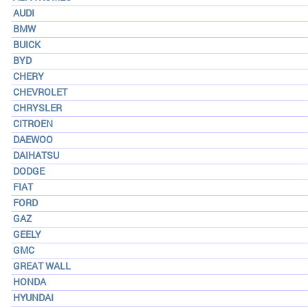
AUDI
BMW
BUICK
BYD
CHERY
CHEVROLET
CHRYSLER
CITROEN
DAEWOO
DAIHATSU
DODGE
FIAT
FORD
GAZ
GEELY
GMC
GREAT WALL
HONDA
HYUNDAI