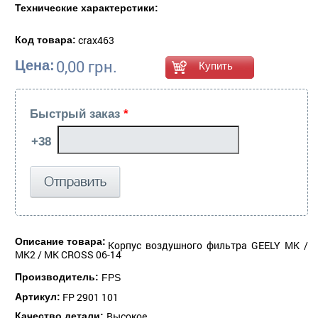
Технические характерстики:
crax463
Код товара:
0,00 грн.
Цена:
Быстрый заказ
*
Описание товара:
Корпус воздушного фильтра GEELY MK /
MK2 / MK CROSS 06-14
Производитель:
FPS
FP 2901 101
Артикул:
Высокое
Качество детали: