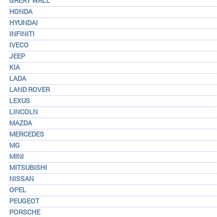
GREAT WALL
HONDA
HYUNDAI
INFINITI
IVECO
JEEP
KIA
LADA
LAND ROVER
LEXUS
LINCOLN
MAZDA
MERCEDES
MG
MINI
MITSUBISHI
NISSAN
OPEL
PEUGEOT
PORSCHE