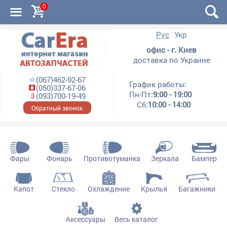
0
Рус
Укр
офис - г. Киев
доставка по Украине
(067)462-92-67
График работы:
(050)337-67-06
Пн-Пт:
9:00 - 19:00
(093)700-19-49
Сб:
10:00 - 14:00
Обратный звонок
Фары
Фонарь
Противотуманка
Зеркала
Бампер
Капот
Стекло
Охлаждение
Крылья
Багажники
Аксессуары
Весь каталог