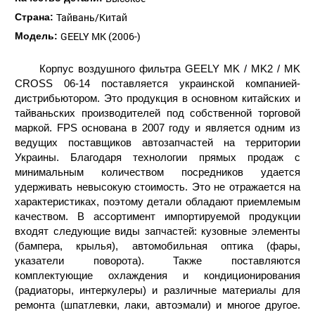
Тайвань/Китай
Страна:
GEELY MK (2006-)
Модель:
Корпус воздушного фильтра GEELY MK / MK2 / MK
CROSS 06-14 поставляется украинской компанией-
дистрибьютором. Это продукция в основном китайских и
тайваньских производителей под собственной торговой
маркой. FPS основана в 2007 году и является одним из
ведущих поставщиков автозапчастей на территории
Украины. Благодаря технологии прямых продаж с
минимальным количеством посредников удается
удерживать невысокую стоимость. Это не отражается на
характеристиках, поэтому детали обладают приемлемым
качеством. В ассортимент импортируемой продукции
входят следующие виды запчастей: кузовные элементы
(бампера, крылья), автомобильная оптика (фары,
указатели поворота). Также поставляются
комплектующие охлаждения и кондиционирования
(радиаторы, интеркулеры) и различные материалы для
ремонта (шпатлевки, лаки, автоэмали) и многое другое.