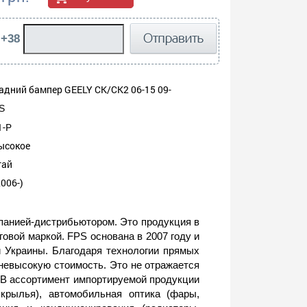
 +38
адний бампер GEELY CK/CK2 06-15 09-
S
1-P
ысокое
тай
006-)
панией-дистрибьютором. Это продукция в
овой маркой. FPS основана в 2007 году и
и Украины. Благодаря технологии прямых
невысокую стоимость. Это не отражается
 В ассортимент импортируемой продукции
крылья), автомобильная оптика (фары,