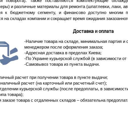
ли поворота). Также поставляются комплектующие охлажде
еры) и различные материалы для ремонта (шпатлевки, лаки, ав
ся к бюджетному сегменту, и финансово доступно многим 
я на складах компании и сокращает время ожидания заказанног
Доставка и оплата
-Наличие товара на складе, минимальная партия и 
менеджером после оформления заказа;
-Адресная доставка в пределах Киева;
-По Украине курьерской службой (в зависимости от 
-Самовывоз товара из пункта выдачи.
личный расчет при получении товара в пункте выдачи;
зналичный расчет (на карточный или расчетный счет);
отделении курьерской службы (после предоплаты, в зависимост
ипа товара);
и заказе товара с отдаленных складов – обязательна предоплат