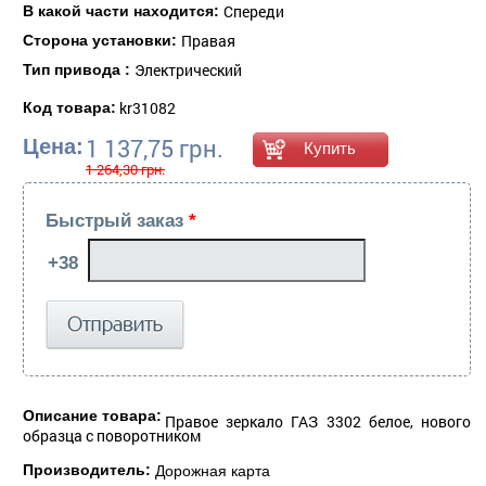
Спереди
В какой части находится:
Правая
Сторона установки:
Электрический
Тип привода :
kr31082
Код товара:
1 137,75 грн.
Цена:
1 264,30 грн.
Быстрый заказ
*
Описание товара:
Правое зеркало ГАЗ 3302 белое, нового
образца с поворотником
Производитель:
Дорожная карта