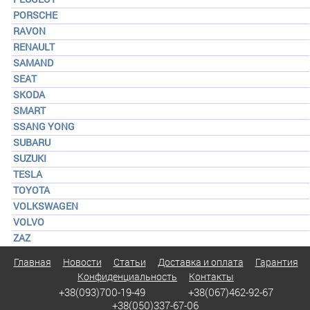
PORSCHE
RAVON
RENAULT
SAMAND
SEAT
SKODA
SMART
SSANG YONG
SUBARU
SUZUKI
TESLA
TOYOTA
VOLKSWAGEN
VOLVO
ZAZ
Главная
Новости
Статьи
Доставка и оплата
Гарантия
Конфиденциальность
Контакты
+38(093)700-19-49
+38(067)462-92-67
+38(050)337-67-06