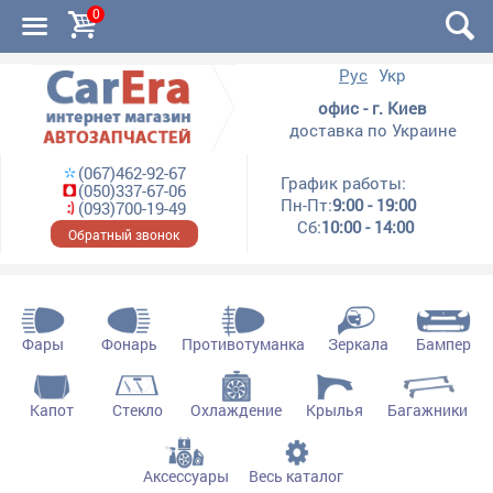
0
Рус
Укр
офис - г. Киев
доставка по Украине
(067)462-92-67
График работы:
(050)337-67-06
Пн-Пт:
9:00 - 19:00
(093)700-19-49
Сб:
10:00 - 14:00
Обратный звонок
Фары
Фонарь
Противотуманка
Зеркала
Бампер
Капот
Стекло
Охлаждение
Крылья
Багажники
Аксессуары
Весь каталог