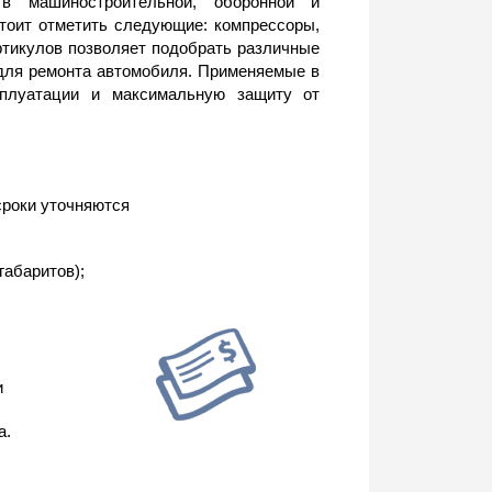
в машиностроительной, оборонной и
тоит отметить следующие: компрессоры,
ртикулов позволяет подобрать различные
для ремонта автомобиля. Применяемые в
сплуатации и максимальную защиту от
сроки уточняются
габаритов);
и
а.