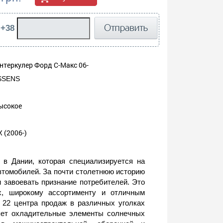
 +38
нтеркулер Форд С-Макс 06-
SSENS
ысокое
 (2006-)
в Дании, которая специализируется на
втомобилей. За почти столетнюю историю
 завоевать признание потребителей. Это
х, широкому ассортименту и отличным
 22 центра продаж в различных уголках
ляет охладительные элементы солнечных