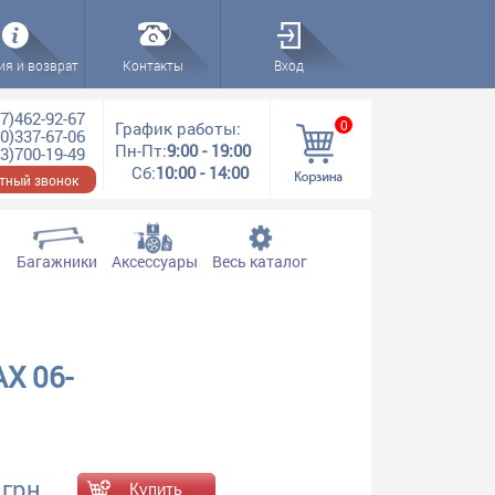
ия и возврат
Контакты
Вход
7)462-92-67
0
График работы:
0)337-67-06
Пн-Пт:
9:00 - 19:00
3)700-19-49
Сб:
10:00 - 14:00
тный звонок
Багажники
Аксессуары
Весь каталог
X 06-
 грн.