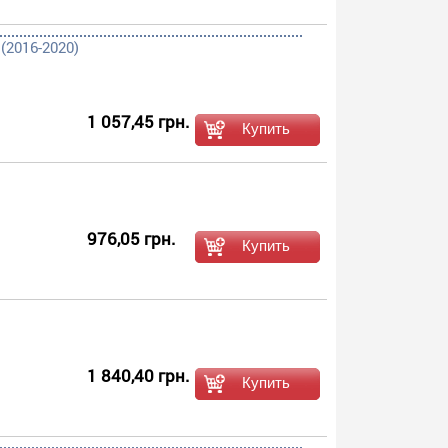
(2016-2020)
1 057,45 грн.
976,05 грн.
1 840,40 грн.