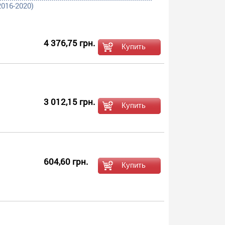
016-2020)
4 376,75 грн.
3 012,15 грн.
604,60 грн.