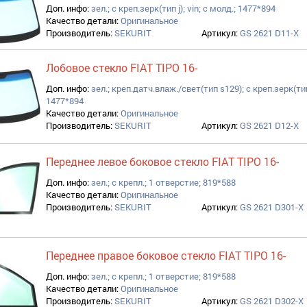
Доп. инфо:
зел.; с креп.зерк(тип j); vin; с молд.; 1477*894
Качество детали:
Оригинальное
Производитель:
SEKURIT
Артикул:
GS 2621 D11-X
Лобовое стекло FIAT TIPO 16-
Доп. инфо:
зел.; креп.датч.влаж./свет(тип s129); с креп.зерк(тип 
1477*894
Качество детали:
Оригинальное
Производитель:
SEKURIT
Артикул:
GS 2621 D12-X
Переднее левое боковое стекло FIAT TIPO 16-
Доп. инфо:
зел.; с крепл.; 1 отверстие; 819*588
Качество детали:
Оригинальное
Производитель:
SEKURIT
Артикул:
GS 2621 D301-X
Переднее правое боковое стекло FIAT TIPO 16-
Доп. инфо:
зел.; с крепл.; 1 отверстие; 819*588
Качество детали:
Оригинальное
Производитель:
SEKURIT
Артикул:
GS 2621 D302-X