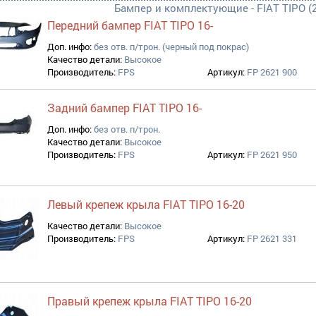
Бампер и комплектующие - FIAT TIPO (2
Передний бампер FIAT TIPO 16-
Доп. инфо:
без отв. п/трон. (черный под покрас)
Качество детали:
Высокое
Производитель:
FPS
Артикул:
FP 2621 900
Задний бампер FIAT TIPO 16-
Доп. инфо:
без отв. п/трон.
Качество детали:
Высокое
Производитель:
FPS
Артикул:
FP 2621 950
Левый крепеж крыла FIAT TIPO 16-20
Качество детали:
Высокое
Производитель:
FPS
Артикул:
FP 2621 331
Правый крепеж крыла FIAT TIPO 16-20