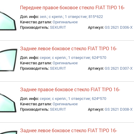
Переднее правое боковое стекло FIAT TIPO 16-
Доп. инфо:
зел.; с крепл.; 1 отверстие; 815*622
Качество детали:
Оригинальное
Производитель:
SEKURIT
Артикул:
GS 2621 D306-X
Заднее левое боковое стекло FIAT TIPO 16-
Доп. инфо:
серое; с крепл.; 1 отверстие; 624*570
Качество детали:
Оригинальное
Производитель:
SEKURIT
Артикул:
GS 2621 D307-X
Заднее правое боковое стекло FIAT TIPO 16-
Доп. инфо:
серое; с крепл.; 1 отверстие; 624*570
Качество детали:
Оригинальное
Производитель:
SEKURIT
Артикул:
GS 2621 D308-X
Заднее левое боковое стекло FIAT TIPO 16-