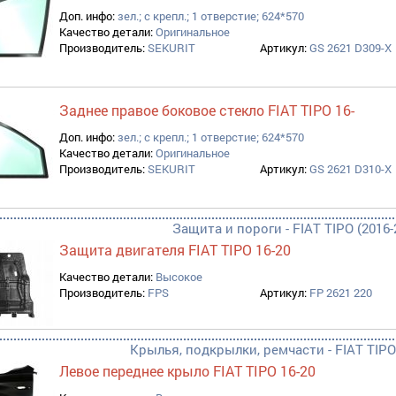
Доп. инфо:
зел.; с крепл.; 1 отверстие; 624*570
Качество детали:
Оригинальное
Производитель:
SEKURIT
Артикул:
GS 2621 D309-X
Заднее правое боковое стекло FIAT TIPO 16-
Доп. инфо:
зел.; с крепл.; 1 отверстие; 624*570
Качество детали:
Оригинальное
Производитель:
SEKURIT
Артикул:
GS 2621 D310-X
Защита и пороги - FIAT TIPO (2016-
Защита двигателя FIAT TIPO 16-20
Качество детали:
Высокое
Производитель:
FPS
Артикул:
FP 2621 220
Крылья, подкрылки, ремчасти - FIAT TIPO 
Левое переднее крыло FIAT TIPO 16-20