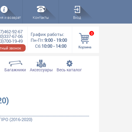
ия и возврат
Контакты
Вход
7)462-92-67
0
График работы:
0)337-67-06
Пн-Пт:
9:00 - 19:00
3)700-19-49
Сб:
10:00 - 14:00
тный звонок
Багажники
Аксессуары
Весь каталог
20)
IPO (2016-2020)