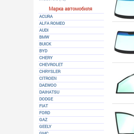
Марка автомобиля
ACURA
ALFA ROMEO
AUDI
BMW
BUICK
BYD
CHERY
CHEVROLET
CHRYSLER
CITROEN
DAEWOO
DAIHATSU
DODGE
FIAT
FORD
GAZ
GEELY
GMC