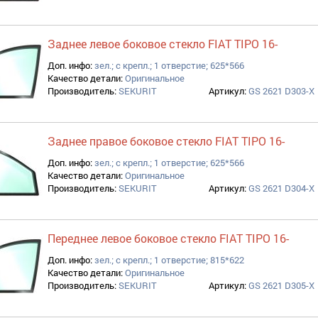
Заднее левое боковое стекло FIAT TIPO 16-
Доп. инфо:
зел.; с крепл.; 1 отверстие; 625*566
Качество детали:
Оригинальное
Производитель:
SEKURIT
Артикул:
GS 2621 D303-X
Заднее правое боковое стекло FIAT TIPO 16-
Доп. инфо:
зел.; с крепл.; 1 отверстие; 625*566
Качество детали:
Оригинальное
Производитель:
SEKURIT
Артикул:
GS 2621 D304-X
Переднее левое боковое стекло FIAT TIPO 16-
Доп. инфо:
зел.; с крепл.; 1 отверстие; 815*622
Качество детали:
Оригинальное
Производитель:
SEKURIT
Артикул:
GS 2621 D305-X