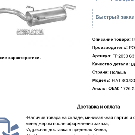
Быстрый заказ
Г
Описание товара:
Производитель:
P
FP 2033 G3
Артикул:
кие характерстики:
В
Качество детали:
Польша
Страна:
FIAT SCUDO
Модель:
1726.G
Аналог ОЕМ:
Доставка и оплата
-Наличие товара на складе, минимальная партия и 
менеджером после оформления заказа;
-Адресная доставка в пределах Киева;