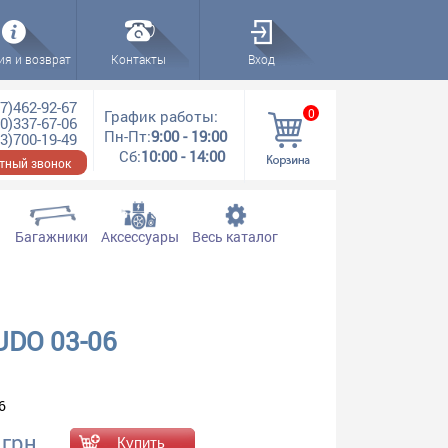
ия и возврат
Контакты
Вход
7)462-92-67
0
График работы:
0)337-67-06
Пн-Пт:
9:00 - 19:00
3)700-19-49
Сб:
10:00 - 14:00
тный звонок
Багажники
Аксессуары
Весь каталог
UDO 03-06
6
 грн.