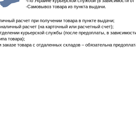
-По Украине курьерской службой (в зависимости от 
-Самовывоз товара из пункта выдачи.
личный расчет при получении товара в пункте выдачи;
зналичный расчет (на карточный или расчетный счет);
отделении курьерской службы (после предоплаты, в зависимост
ипа товара);
и заказе товара с отдаленных складов – обязательна предоплат