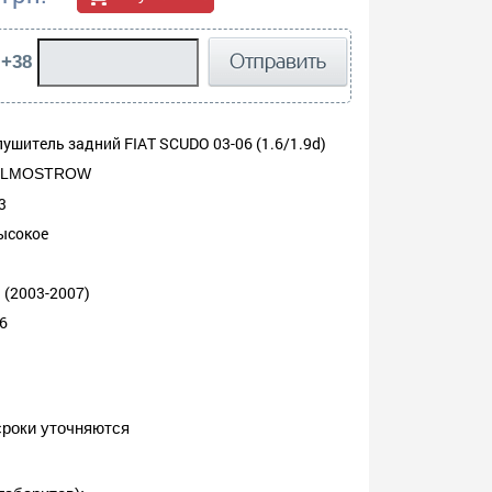
 +38
лушитель задний FIAT SCUDO 03-06 (1.6/1.9d)
OLMOSTROW
3
ысокое
 (2003-2007)
6
сроки уточняются