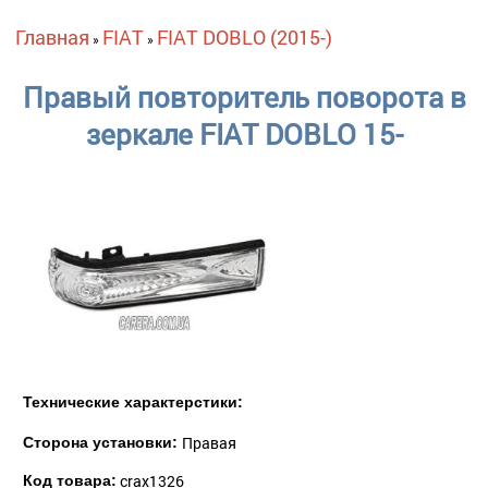
Вы здесь
Главная
FIAT
FIAT DOBLO (2015-)
»
»
Правый повторитель поворота в
зеркале FIAT DOBLO 15-
Технические характерстики:
Правая
Сторона установки:
crax1326
Код товара: