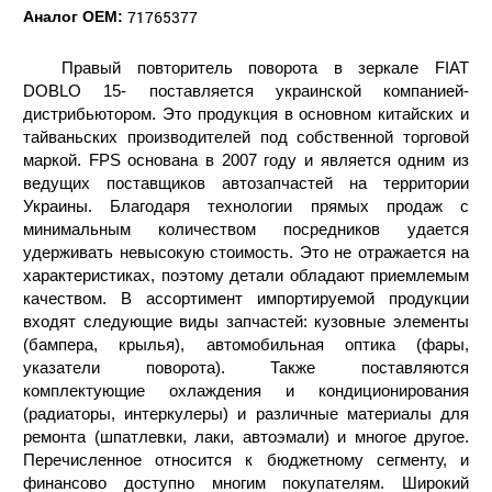
71765377
Аналог ОЕМ:
Правый повторитель поворота в зеркале FIAT
DOBLO 15- поставляется украинской компанией-
дистрибьютором. Это продукция в основном китайских и
тайваньских производителей под собственной торговой
маркой. FPS основана в 2007 году и является одним из
ведущих поставщиков автозапчастей на территории
Украины. Благодаря технологии прямых продаж с
минимальным количеством посредников удается
удерживать невысокую стоимость. Это не отражается на
характеристиках, поэтому детали обладают приемлемым
качеством. В ассортимент импортируемой продукции
входят следующие виды запчастей: кузовные элементы
(бампера, крылья), автомобильная оптика (фары,
указатели поворота). Также поставляются
комплектующие охлаждения и кондиционирования
(радиаторы, интеркулеры) и различные материалы для
ремонта (шпатлевки, лаки, автоэмали) и многое другое.
Перечисленное относится к бюджетному сегменту, и
финансово доступно многим покупателям. Широкий