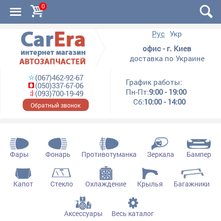
0
Рус
Укр
офис - г. Киев
доставка по Украине
(067)462-92-67
График работы:
(050)337-67-06
Пн-Пт:
9:00 - 19:00
(093)700-19-49
Сб:
10:00 - 14:00
Обратный звонок
Фары
Фонарь
Противотуманка
Зеркала
Бампер
Капот
Стекло
Охлаждение
Крылья
Багажники
Аксессуары
Весь каталог