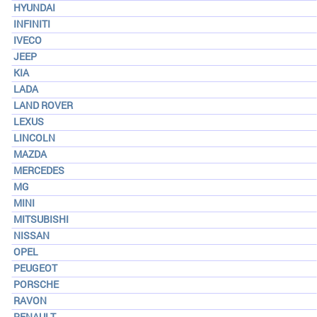
HYUNDAI
INFINITI
IVECO
JEEP
KIA
LADA
LAND ROVER
LEXUS
LINCOLN
MAZDA
MERCEDES
MG
MINI
MITSUBISHI
NISSAN
OPEL
PEUGEOT
PORSCHE
RAVON
RENAULT