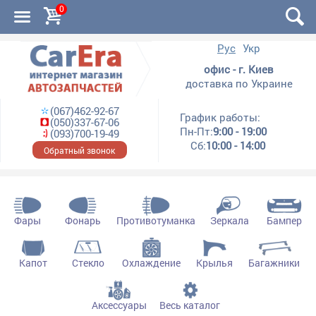
0
Рус
Укр
офис - г. Киев
доставка по Украине
(067)462-92-67
График работы:
(050)337-67-06
Пн-Пт:
9:00 - 19:00
(093)700-19-49
Сб:
10:00 - 14:00
Обратный звонок
Фары
Фонарь
Противотуманка
Зеркала
Бампер
Капот
Стекло
Охлаждение
Крылья
Багажники
Аксессуары
Весь каталог