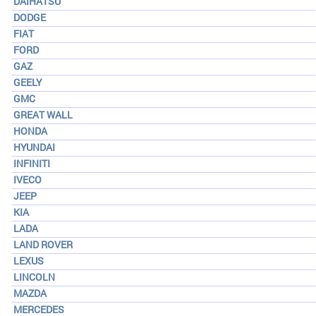
DAIHATSU
DODGE
FIAT
FORD
GAZ
GEELY
GMC
GREAT WALL
HONDA
HYUNDAI
INFINITI
IVECO
JEEP
KIA
LADA
LAND ROVER
LEXUS
LINCOLN
MAZDA
MERCEDES