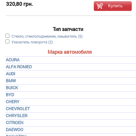
320,80 грн.
Тип запчасти
Apply Стекло, стеклоподъемник, омыватель filter
Стекло, стеклоподъемник, омыватель (5)
Apply Указатель поворота filter
Указатель поворота (2)
Марка автомобиля
ACURA
ALFA ROMEO
AUDI
BMW
BUICK
BYD
CHERY
CHEVROLET
CHRYSLER
CITROEN
DAEWOO