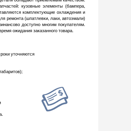
пчастей: кузовные элементы (бампера,
оставляются комплектующие охлаждения и
ля ремонта (шпатлевки, лаки, автоэмали)
финансово доступно многим покупателям.
время ожидания заказанного товара.
сроки уточняются
габаритов);
и
а.