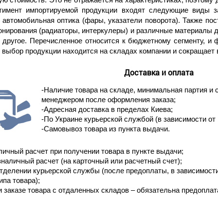
тимент импортируемой продукции входят следующие виды за
, автомобильная оптика (фары, указатели поворота). Также п
нирования (радиаторы, интеркулеры) и различные материалы д
е другое. Перечисленное относится к бюджетному сегменту, и 
выбор продукции находится на складах компании и сокращает 
Доставка и оплата
-Наличие товара на складе, минимальная партия и 
менеджером после оформления заказа;
-Адресная доставка в пределах Киева;
-По Украине курьерской службой (в зависимости от 
-Самовывоз товара из пункта выдачи.
личный расчет при получении товара в пункте выдачи;
зналичный расчет (на карточный или расчетный счет);
отделении курьерской службы (после предоплаты, в зависимост
ипа товара);
и заказе товара с отдаленных складов – обязательна предоплат