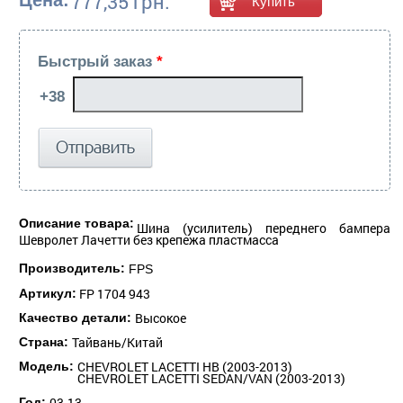
777,35 грн.
Цена:
Быстрый заказ
*
Описание товара:
Шина (усилитель) переднего бампера
Шевролет Лачетти без крепежа пластмасса
Производитель:
FPS
FP 1704 943
Артикул:
Высокое
Качество детали:
Тайвань/Китай
Страна:
CHEVROLET LACETTI HB (2003-2013)
Модель:
CHEVROLET LACETTI SEDAN/VAN (2003-2013)
03-13
Год: