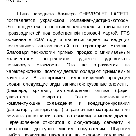
Шина переднего бампера CHEVROLET LACETTI
поставляется украинской компанией-дистрибьютором.
Это продукция в основном китайских и тайваньских
производителей под собственной торговой маркой. FPS
основана в 2007 году и является одним из ведущих
поставщиков автозапчастей на территории Украины.
Благодаря технологии прямых продаж с минимальным
количеством посредников удается удерживать
невысокую стоимость. Это не отражается на
характеристиках, поэтому детали обладают приемлемым
качеством. В ассортимент импортируемой продукции
входят следующие виды запчастей: кузовные элементы
(бампера, крылья), автомобильная оптика (фары,
указатели поворота). Также поставляются
комплектующие охлаждения и кондиционирования
(радиаторы, интеркулеры) и различные материалы для
ремонта (шпатлевки, лаки, автоэмали) и многое другое.
Перечисленное относится к бюджетному сегменту, и
финансово доступно многим покупателям. Широкий
выбор продукции находится на складах компании и