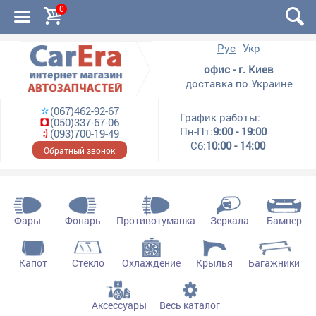
0
Рус
Укр
офис - г. Киев
доставка по Украине
(067)462-92-67
График работы:
(050)337-67-06
Пн-Пт:
9:00 - 19:00
(093)700-19-49
Сб:
10:00 - 14:00
Обратный звонок
Фары
Фонарь
Противотуманка
Зеркала
Бампер
Капот
Стекло
Охлаждение
Крылья
Багажники
Аксессуары
Весь каталог