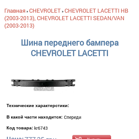
Вы здесь
Главная
CHEVROLET
CHEVROLET LACETTI HB
»
»
(2003-2013), CHEVROLET LACETTI SEDAN/VAN
(2003-2013)
Шина переднего бампера
CHEVROLET LACETTI
Технические характерстики:
Спереди
В какой части находится:
kr6743
Код товара: