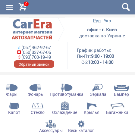
0
Рус
Укр
офис - г. Киев
доставка по Украине
(067)462-92-67
График работы:
(050)337-67-06
Пн-Пт:
9:00 - 19:00
(093)700-19-49
Сб:
10:00 - 14:00
Обратный звонок
Фары
Фонарь
Противотуманка
Зеркала
Бампер
Капот
Стекло
Охлаждение
Крылья
Багажники
Аксессуары
Весь каталог