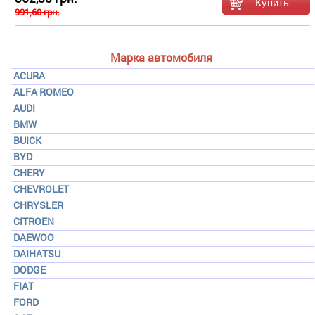
991,60 грн.
Марка автомобиля
ACURA
ALFA ROMEO
AUDI
BMW
BUICK
BYD
CHERY
CHEVROLET
CHRYSLER
CITROEN
DAEWOO
DAIHATSU
DODGE
FIAT
FORD