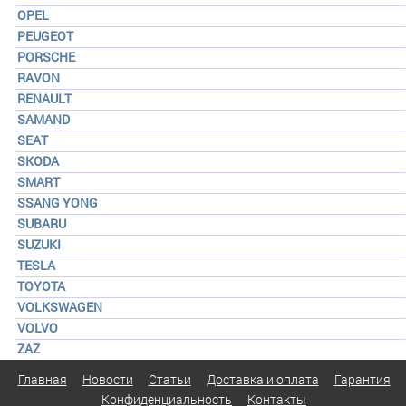
OPEL
PEUGEOT
PORSCHE
RAVON
RENAULT
SAMAND
SEAT
SKODA
SMART
SSANG YONG
SUBARU
SUZUKI
TESLA
TOYOTA
VOLKSWAGEN
VOLVO
ZAZ
Главная
Новости
Статьи
Доставка и оплата
Гарантия
Конфиденциальность
Контакты