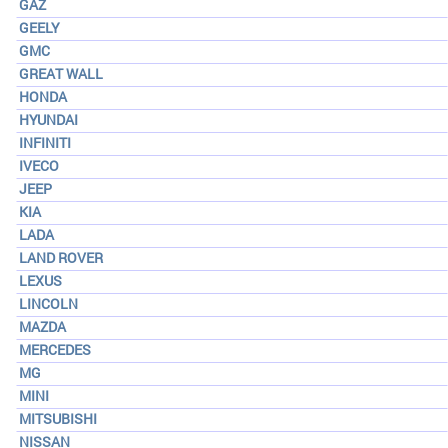
GAZ
GEELY
GMC
GREAT WALL
HONDA
HYUNDAI
INFINITI
IVECO
JEEP
KIA
LADA
LAND ROVER
LEXUS
LINCOLN
MAZDA
MERCEDES
MG
MINI
MITSUBISHI
NISSAN