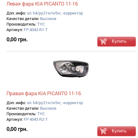
Левая фара KIA PICANTO 11-16
Доп. инфо:
эл. h4/py21w/w5w; -корректор
Качество детали:
Высокое
Производитель:
TYC
Артикул:
FP 4043 R1-T
0,00 грн.
Правая фара KIA PICANTO 11-16
Доп. инфо:
эл. h4/py21w/w5w; -корректор
Качество детали:
Высокое
Производитель:
TYC
Артикул:
FP 4043 R2-T
0,00 грн.