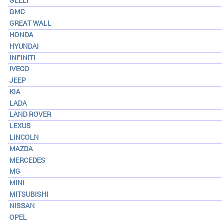
GEELY
GMC
GREAT WALL
HONDA
HYUNDAI
INFINITI
IVECO
JEEP
KIA
LADA
LAND ROVER
LEXUS
LINCOLN
MAZDA
MERCEDES
MG
MINI
MITSUBISHI
NISSAN
OPEL