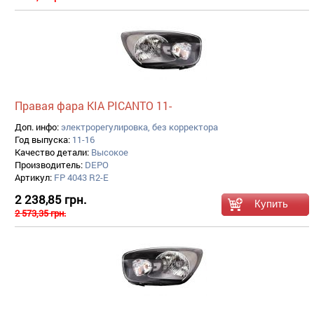
Правая фара KIA PICANTO 11-
Доп. инфо:
электрорегулировка, без корректора
Год выпуска:
11-16
Качество детали:
Высокое
Производитель:
DEPO
Артикул:
FP 4043 R2-E
2 238,85 грн.
2 573,35 грн.