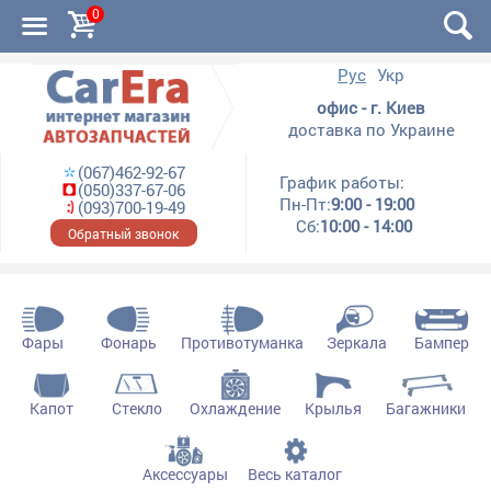
0
Рус
Укр
офис - г. Киев
доставка по Украине
(067)462-92-67
График работы:
(050)337-67-06
Пн-Пт:
9:00 - 19:00
(093)700-19-49
Сб:
10:00 - 14:00
Обратный звонок
Фары
Фонарь
Противотуманка
Зеркала
Бампер
Капот
Стекло
Охлаждение
Крылья
Багажники
Аксессуары
Весь каталог