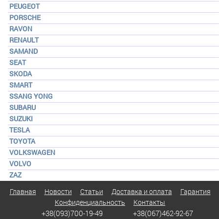
PEUGEOT
PORSCHE
RAVON
RENAULT
SAMAND
SEAT
SKODA
SMART
SSANG YONG
SUBARU
SUZUKI
TESLA
TOYOTA
VOLKSWAGEN
VOLVO
ZAZ
Главная
Новости
Статьи
Доставка и оплата
Гарантия
Конфиденциальность
Контакты
+38(093)700-19-49
+38(067)462-92-67