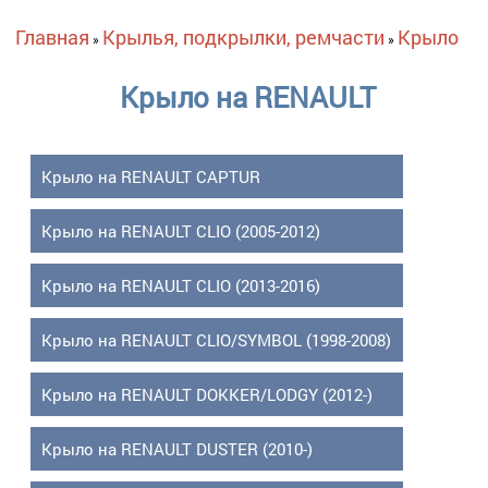
Вы здесь
Главная
Крылья, подкрылки, ремчасти
Крыло
»
»
Крыло на RENAULT
Крыло на RENAULT CAPTUR
Крыло на RENAULT CLIO (2005-2012)
Крыло на RENAULT CLIO (2013-2016)
Крыло на RENAULT CLIO/SYMBOL (1998-2008)
Крыло на RENAULT DOKKER/LODGY (2012-)
Крыло на RENAULT DUSTER (2010-)