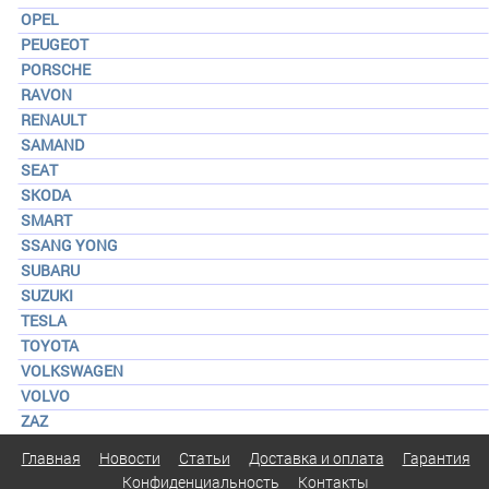
OPEL
PEUGEOT
PORSCHE
RAVON
RENAULT
SAMAND
SEAT
SKODA
SMART
SSANG YONG
SUBARU
SUZUKI
TESLA
TOYOTA
VOLKSWAGEN
VOLVO
ZAZ
Главная
Новости
Статьи
Доставка и оплата
Гарантия
Конфиденциальность
Контакты