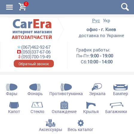
0
Рус
Укр
офис - г. Киев
доставка по Украине
(067)462-92-67
График работы:
(050)337-67-06
Пн-Пт:
9:00 - 19:00
(093)700-19-49
Сб:
10:00 - 14:00
Обратный звонок
Фары
Фонарь
Противотуманка
Зеркала
Бампер
Капот
Стекло
Охлаждение
Крылья
Багажники
Аксессуары
Весь каталог