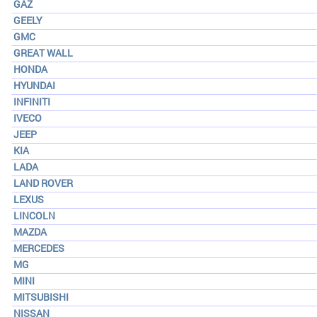
GAZ
GEELY
GMC
GREAT WALL
HONDA
HYUNDAI
INFINITI
IVECO
JEEP
KIA
LADA
LAND ROVER
LEXUS
LINCOLN
MAZDA
MERCEDES
MG
MINI
MITSUBISHI
NISSAN