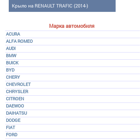
Крыло на RENAULT TRAFIC (2014-)
Марка автомобиля
ACURA
ALFA ROMEO
AUDI
BMW
BUICK
BYD
CHERY
CHEVROLET
CHRYSLER
CITROEN
DAEWOO
DAIHATSU
DODGE
FIAT
FORD