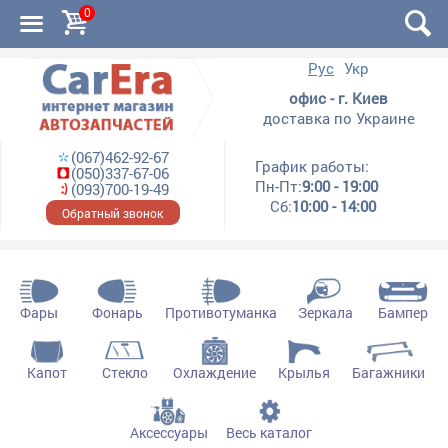
0
Рус
Укр
офис - г. Киев
доставка по Украине
(067)462-92-67
График работы:
(050)337-67-06
Пн-Пт:
9:00 - 19:00
(093)700-19-49
Сб:
10:00 - 14:00
Обратный звонок
Фары
Фонарь
Противотуманка
Зеркала
Бампер
Капот
Стекло
Охлаждение
Крылья
Багажники
Аксессуары
Весь каталог