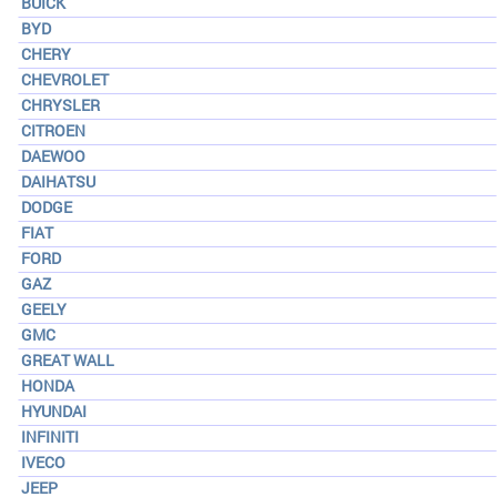
BUICK
BYD
CHERY
CHEVROLET
CHRYSLER
CITROEN
DAEWOO
DAIHATSU
DODGE
FIAT
FORD
GAZ
GEELY
GMC
GREAT WALL
HONDA
HYUNDAI
INFINITI
IVECO
JEEP