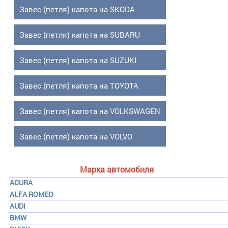
Завес (петля) капота на SKODA
Завес (петля) капота на SUBARU
Завес (петля) капота на SUZUKI
Завес (петля) капота на TOYOTA
Завес (петля) капота на VOLKSWAGEN
Завес (петля) капота на VOLVO
Марка автомобиля
ACURA
ALFA ROMEO
AUDI
BMW