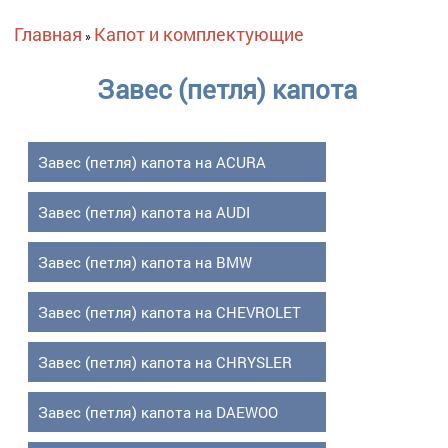
Вы здесь
Главная
Капот и комплектующие
»
Завес (петля) капота
Завес (петля) капота на ACURA
Завес (петля) капота на AUDI
Завес (петля) капота на BMW
Завес (петля) капота на CHEVROLET
Завес (петля) капота на CHRYSLER
Завес (петля) капота на DAEWOO