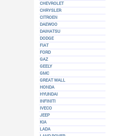
CHEVROLET
CHRYSLER
CITROEN
DAEWOO
DAIHATSU
DODGE
FIAT
FORD
GAZ
GEELY
GMC
GREAT WALL
HONDA
HYUNDAI
INFINITI
IVECO
JEEP
KIA
LADA
LAND ROVER