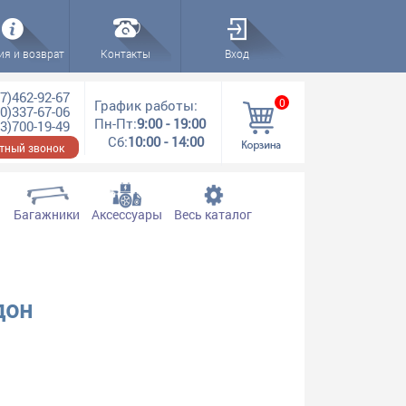
ия и возврат
Контакты
Вход
7)462-92-67
0
График работы:
0)337-67-06
Пн-Пт:
9:00 - 19:00
3)700-19-49
Сб:
10:00 - 14:00
тный звонок
Багажники
Аксессуары
Весь каталог
дон