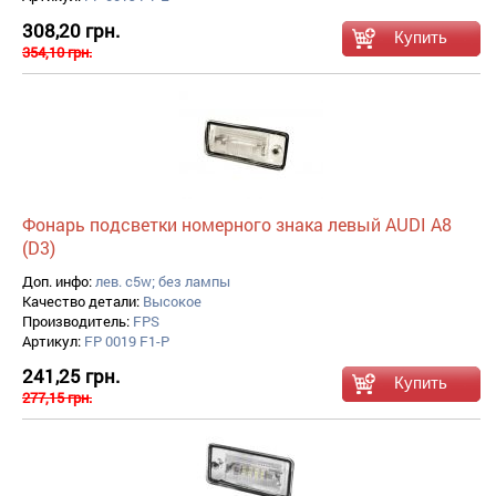
308,20 грн.
354,10 грн.
Фонарь подсветки номерного знака левый AUDI A8
(D3)
Доп. инфо:
лев. c5w; без лампы
Качество детали:
Высокое
Производитель:
FPS
Артикул:
FP 0019 F1-P
241,25 грн.
277,15 грн.