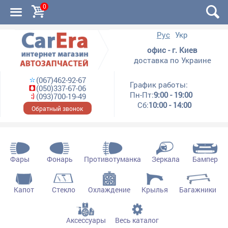
0
Рус
Укр
офис - г. Киев
доставка по Украине
(067)462-92-67
График работы:
(050)337-67-06
Пн-Пт:
9:00 - 19:00
(093)700-19-49
Сб:
10:00 - 14:00
Обратный звонок
Фары
Фонарь
Противотуманка
Зеркала
Бампер
Капот
Стекло
Охлаждение
Крылья
Багажники
Аксессуары
Весь каталог