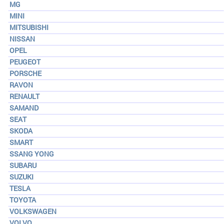
MG
MINI
MITSUBISHI
NISSAN
OPEL
PEUGEOT
PORSCHE
RAVON
RENAULT
SAMAND
SEAT
SKODA
SMART
SSANG YONG
SUBARU
SUZUKI
TESLA
TOYOTA
VOLKSWAGEN
VOLVO