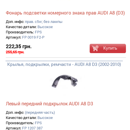
Фонарь подсветки номерного знака прав AUDI A8 (D3)
Доп. инфо:
прав. c5w; без лампы
Качество детали:
Высокое
Производитель:
FPS
Артикул:
FP 0019 F2-P
222,35 грн.
255,65 грн.
Крылья, подкрылки, ремчасти - AUDI A8 D3 (2002-2010)
Левый передний подкрылок AUDI A8 D3
Доп. инфо:
(передняя часть)
Качество детали:
Высокое
Производитель:
FPS
Артикул:
FP 1207 387