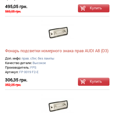
495,05 грн.
569,05 грн.
Фонарь подсветки номерного знака прав AUDI A8 (D3)
Доп. инфо:
прав. c5w; без лампы
Качество детали:
Высокое
Производитель:
FPS
Артикул:
FP 0019 F2-E
306,35 грн.
352,25 грн.