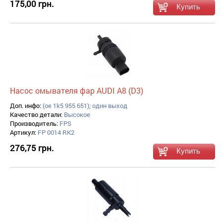
175,00 грн.
Насос омывателя фар AUDI A8 (D3)
Доп. инфо:
(oe 1k5 955 651); один выход
Качество детали:
Высокое
Производитель:
FPS
Артикул:
FP 0014 RK2
276,75 грн.