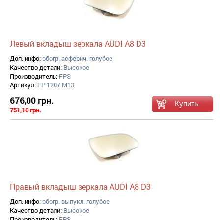
Левый вкладыш зеркала AUDI A8 D3
Доп. инфо:
обогр. асферич. голубое
Качество детали:
Высокое
Производитель:
FPS
Артикул:
FP 1207 M13
676,00 грн.
751,10 грн.
Правый вкладыш зеркала AUDI A8 D3
Доп. инфо:
обогр. выпукл. голубое
Качество детали:
Высокое
Производитель:
FPS