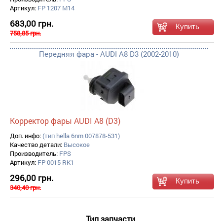
Артикул:
FP 1207 M14
683,00 грн.
758,85 грн.
Передняя фара - AUDI A8 D3 (2002-2010)
Корректор фары AUDI A8 (D3)
Доп. инфо:
(тип hella 6nm 007878-531)
Качество детали:
Высокое
Производитель:
FPS
Артикул:
FP 0015 RK1
296,00 грн.
340,40 грн.
Тип запчасти