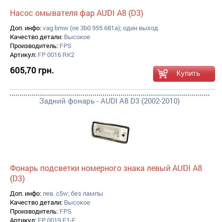
Насос омывателя фар AUDI A8 (D3)
Доп. инфо:
vag bmw (oe 3b0 955 681a); один выход
Качество детали:
Высокое
Производитель:
FPS
Артикул:
FP 0016 RK2
605,70 грн.
Задний фонарь - AUDI A8 D3 (2002-2010)
Фонарь подсветки номерного знака левый AUDI A8
(D3)
Доп. инфо:
лев. c5w; без лампы
Качество детали:
Высокое
Производитель:
FPS
Артикул:
FP 0019 F1-E