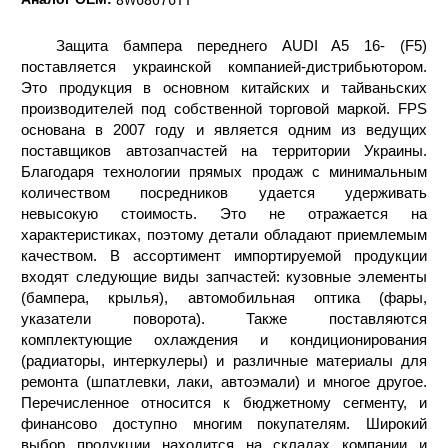
Защита бампера переднего AUDI A5 16- (F5)
поставляется украинской компанией-дистрибьютором.
Это продукция в основном китайских и тайваньских
производителей под собственной торговой маркой. FPS
основана в 2007 году и является одним из ведущих
поставщиков автозапчастей на территории Украины.
Благодаря технологии прямых продаж с минимальным
количеством посредников удается удерживать
невысокую стоимость. Это не отражается на
характеристиках, поэтому детали обладают приемлемым
качеством. В ассортимент импортируемой продукции
входят следующие виды запчастей: кузовные элементы
(бампера, крылья), автомобильная оптика (фары,
указатели поворота). Также поставляются
комплектующие охлаждения и кондиционирования
(радиаторы, интеркулеры) и различные материалы для
ремонта (шпатлевки, лаки, автоэмали) и многое другое.
Перечисленное относится к бюджетному сегменту, и
финансово доступно многим покупателям. Широкий
выбор продукции находится на складах компании и