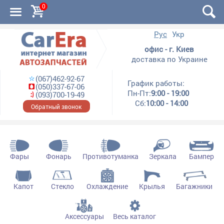
0
Рус
Укр
офис - г. Киев
доставка по Украине
(067)462-92-67
График работы:
(050)337-67-06
Пн-Пт:
9:00 - 19:00
(093)700-19-49
Сб:
10:00 - 14:00
Обратный звонок
Фары
Фонарь
Противотуманка
Зеркала
Бампер
Капот
Стекло
Охлаждение
Крылья
Багажники
Аксессуары
Весь каталог