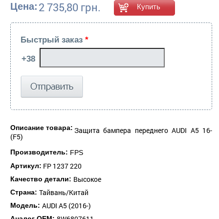
2 735,80 грн.
Цена:
Быстрый заказ
*
Описание товара:
Защита бампера переднего AUDI A5 16-
(F5)
Производитель:
FPS
FP 1237 220
Артикул:
Высокое
Качество детали:
Тайвань/Китай
Страна:
AUDI A5 (2016-)
Модель:
8W6807611
Аналог ОЕМ: