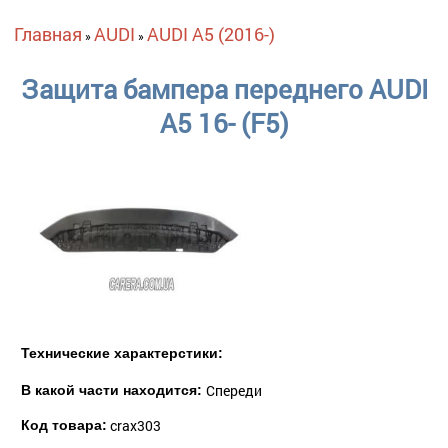
Вы здесь
Главная
AUDI
AUDI A5 (2016-)
»
»
Защита бампера переднего AUDI
A5 16- (F5)
Технические характерстики:
Спереди
В какой части находится:
crax303
Код товара: